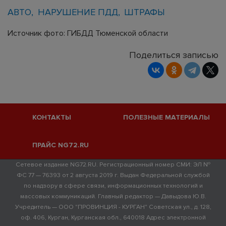
АВТО
НАРУШЕНИЕ ПДД
ШТРАФЫ
Источник фото: ГИБДД Тюменской области
Поделиться записью
КОНТАКТЫ
ПОЛЕЗНЫЕ МАТЕРИАЛЫ
ПРАЙС NG72.RU
Сетевое издание NG72.RU. Регистрационный номер СМИ: ЭЛ №
ФС 77 — 76393 от 2 августа 2019 г. Выдан Федеральной службой
по надзору в сфере связи, информационных технологий и
массовых коммуникаций. Главный редактор — Давыдова Ю.В.
Учредитель — ООО "ПРОВИНЦИЯ - КУРГАН" Советская ул., д. 128,
оф. 406, Курган, Курганская обл., 640018 Адрес электронной