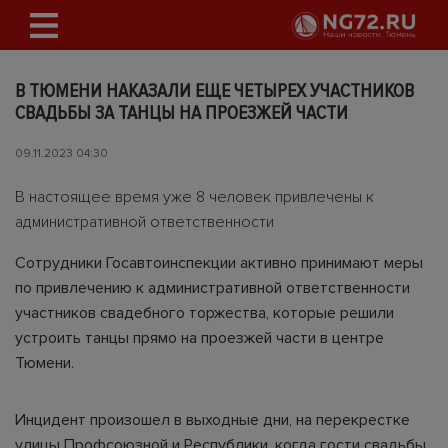
В ТЮМЕНИ НАКАЗАЛИ ЕЩЕ ЧЕТЫРЕХ УЧАСТНИКОВ
СВАДЬБЫ ЗА ТАНЦЫ НА ПРОЕЗЖЕЙ ЧАСТИ
09.11.2023 04:30
В настоящее время уже 8 человек привлечены к
административной ответственности
Сотрудники Госавтоинспекции активно принимают меры
по привлечению к административной ответственности
участников свадебного торжества, которые решили
устроить танцы прямо на проезжей части в центре
Тюмени.
Инцидент произошел в выходные дни, на перекрестке
улицы Профсоюзной и Республики, когда гости свадьбы