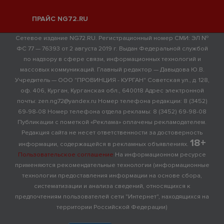
ПРАЙС NG72.RU
Сетевое издание NG72.RU. Регистрационный номер СМИ: ЭЛ №
ФС 77 — 76393 от 2 августа 2019 г. Выдан Федеральной службой
по надзору в сфере связи, информационных технологий и
массовых коммуникаций. Главный редактор — Давыдова Ю.В.
Учредитель — ООО "ПРОВИНЦИЯ - КУРГАН" Советская ул., д. 128,
оф. 406, Курган, Курганская обл., 640018 Адрес электронной
почты: zen.ng72@yandex.ru Номер телефона редакции: 8 (3452)
69-98-08 Номер телефона отдела рекламы: 8 (3452) 69-98-08
Публикации с пометкой «Реклама» оплачены рекламодателем.
Редакция сайта не несет ответственности за достоверность
18+
информации, содержащейся в рекламных объявлениях.
Пользовательское соглашение
На информационном ресурсе
применяются рекомендательные технологии (информационные
технологии предоставления информации на основе сбора,
систематизации и анализа сведений, относящихся к
предпочтениям пользователей сети "Интернет", находящихся на
территории Российской Федерации)