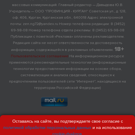
массовых коммуникаций. Главный редактор — Давыдова Ю.В.
Учредитель — ООО "ПРОВИНЦИЯ - КУРГАН" Советская ул., д. 128,
оф. 406, Курган, Курганская обл., 640018 Адрес электронной
почты: zen.ng72@yandex.ru Номер телефона редакции: 8 (3452)
69-98-08 Номер телефона отдела рекламы: 8 (3452) 69-98-08
Публикации с пометкой «Реклама» оплачены рекламодателем.
Редакция сайта не несет ответственности за достоверность
18+
информации, содержащейся в рекламных объявлениях.
Пользовательское соглашение
На информационном ресурсе
применяются рекомендательные технологии (информационные
технологии предоставления информации на основе сбора,
систематизации и анализа сведений, относящихся к
предпочтениям пользователей сети "Интернет", находящихся на
территории Российской Федерации)
Оставаясь на сайте, вы подтверждаете свое согласие с
политикой обработки персональных данных
и на использование
cookie-файлов
.