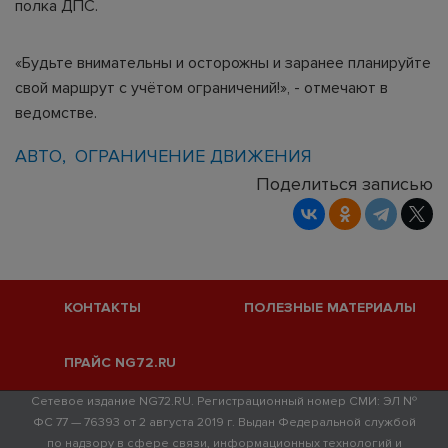
полка ДПС.
«Будьте внимательны и осторожны и заранее планируйте
свой маршрут с учётом ограничений!», - отмечают в
ведомстве.
АВТО
ОГРАНИЧЕНИЕ ДВИЖЕНИЯ
Поделиться записью
КОНТАКТЫ
ПОЛЕЗНЫЕ МАТЕРИАЛЫ
ПРАЙС NG72.RU
Сетевое издание NG72.RU. Регистрационный номер СМИ: ЭЛ №
ФС 77 — 76393 от 2 августа 2019 г. Выдан Федеральной службой
по надзору в сфере связи, информационных технологий и