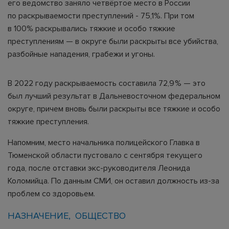
его ведомство заняло четвёртое место в России
по раскрываемости преступлений - 75,1%. При том
в 100% раскрывались тяжкие и особо тяжкие
преступлениям — в округе были раскрыты все убийства,
разбойные нападения, грабежи и угоны.
В 2022 году раскрываемость составила 72,9 % — это
был лучший результат в Дальневосточном федеральном
округе, причем вновь были раскрыты все тяжкие и особо
тяжкие преступления.
Напомним, место начальника полицейского Главка в
Тюменской области пустовало с сентября текущего
года, после отставки экс-руководителя Леонида
Коломийца. По данным СМИ, он оставил должность из-за
проблем со здоровьем.
НАЗНАЧЕНИЕ
ОБЩЕСТВО