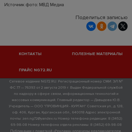
Источник фото: МВД Медиа
Поделиться записью
КОНТАКТЫ
ПОЛЕЗНЫЕ МАТЕРИАЛЫ
ПРАЙС NG72.RU
Сетевое издание NG72.RU. Регистрационный номер СМИ: ЭЛ №
ФС 77 — 76393 от 2 августа 2019 г. Выдан Федеральной службой
по надзору в сфере связи, информационных технологий и
массовых коммуникаций. Главный редактор — Давыдова Ю.В.
Учредитель — ООО "ПРОВИНЦИЯ - КУРГАН" Советская ул., д. 128,
оф. 406, Курган, Курганская обл., 640018 Адрес электронной
почты: zen.ng72@yandex.ru Номер телефона редакции: 8 (3452)
69-98-08 Номер телефона отдела рекламы: 8 (3452) 69-98-08
Публикации с пометкой «Реклама» оплачены рекламодателем.