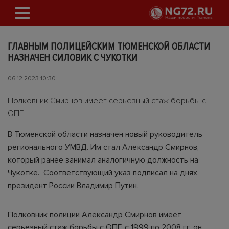
ГЛАВНЫМ ПОЛИЦЕЙСКИМ ТЮМЕНСКОЙ ОБЛАСТИ
НАЗНАЧЕН СИЛОВИК С ЧУКОТКИ
06.12.2023 10:30
Полковник Смирнов имеет серьезный стаж борьбы с
ОПГ
В Тюменской области назначен новый руководитель
регионального УМВД. Им стал Александр Смирнов,
который ранее занимал аналогичную должность на
Чукотке. Соответствующий указ подписал на днях
президент России Владимир Путин.
Полковник полиции Александр Смирнов имеет
серьезный стаж борьбы с ОПГ: с 1999 по 2008 гг. он