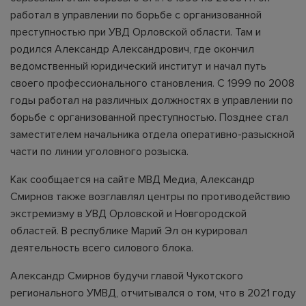
работал в управлении по борьбе с организованной
преступностью при УВД Орловской области. Там и
родился Александр Александрович, где окончил
ведомственный юридический институт и начал путь
своего профессионального становления. С 1999 по 2008
годы работал на различных должностях в управлении по
борьбе с организованной преступностью. Позднее стал
заместителем начальника отдела оперативно-разыскной
части по линии уголовного розыска.
Как сообщается на сайте МВД Медиа, Александр
Смирнов также возглавлял центры по противодействию
экстремизму в УВД Орловской и Новгородской
областей. В республике Марий Эл он курировал
деятельность всего силового блока.
Александр Смирнов будучи главой Чукотского
регионального УМВД, отчитывался о том, что в 2021 году