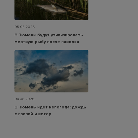
05.08.2026
В Тюмени будут утилизировать
мертвую рыбу после паводка
04.08.2026
В Тюмень идет непогода: дождь
с грозой и ветер