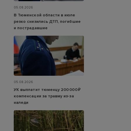
05.08.2026
В Тюменской области в июле
резко снизились ДТП, погибшие
и пострадавшие
05.08.2026
УК выплатит тюменцу 200 000 ₽
компенсации за травму из-за
наледи