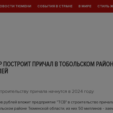
ОВОСТИ ТЮМЕНИ
СОБЫТИЯ В СТРАНЕ
В МИРЕ
СТИЛЬ 
 ПОСТРОИТ ПРИЧАЛ В ТОБОЛЬСКОМ РАЙОНЕ
ЛЕЙ
троительству причала начнутся в 2024 году
в рублей вложит предприятие "ТСВ" в строительство причала
льском районе Тюменской области, из них 50 миллинов - зае