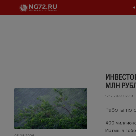
Н
ИНВЕСТОР
МЛН РУБ
12.12.2023 07:30
Работы по с
400 миллионо
Иртыш в Тобо
05.08.2026