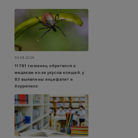
04.08.2026
11 781 тюменец обратился к
медикам из‑за укусов клещей, у
83 выявлены энцефалит и
боррелиоз