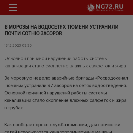
В МОРОЗЫ НА ВОДОСЕТЯХ ТЮМЕНИ УСТРАНИЛИ
ПОЧТИ СОТНЮ ЗАСОРОВ
13.12.2023 03:30
Основной причиной нарушений работы системы
канализации стало скопление влажных салфеток и жира
За морозную неделю аварийные бригады «Росводоканал
Тюмени» устранили 97 засоров на сетях водоотведения.
Основной причиной нарушений работы системы
канализации стало скопление влажных салфеток и жира
в трубах.
Как сообщает пресс-служба компании, для прочистки
сетей используются каналопромывочные машины,