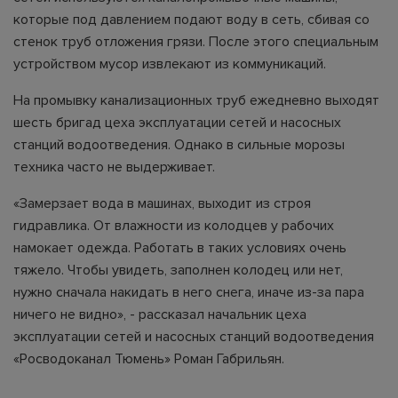
которые под давлением подают воду в сеть, сбивая со
стенок труб отложения грязи. После этого специальным
устройством мусор извлекают из коммуникаций.
На промывку канализационных труб ежедневно выходят
шесть бригад цеха эксплуатации сетей и насосных
станций водоотведения. Однако в сильные морозы
техника часто не выдерживает.
«Замерзает вода в машинах, выходит из строя
гидравлика. От влажности из колодцев у рабочих
намокает одежда. Работать в таких условиях очень
тяжело. Чтобы увидеть, заполнен колодец или нет,
нужно сначала накидать в него снега, иначе из-за пара
ничего не видно», - рассказал начальник цеха
эксплуатации сетей и насосных станций водоотведения
«Росводоканал Тюмень» Роман Габрильян.