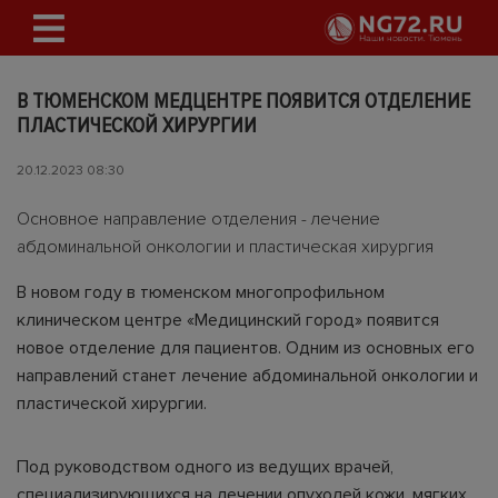
В ТЮМЕНСКОМ МЕДЦЕНТРЕ ПОЯВИТСЯ ОТДЕЛЕНИЕ
ПЛАСТИЧЕСКОЙ ХИРУРГИИ
20.12.2023 08:30
Основное направление отделения - лечение
абдоминальной онкологии и пластическая хирургия
В новом году в тюменском многопрофильном
клиническом центре «Медицинский город» появится
новое отделение для пациентов. Одним из основных его
направлений станет лечение абдоминальной онкологии и
пластической хирургии.
Под руководством одного из ведущих врачей,
специализирующихся на лечении опухолей кожи, мягких