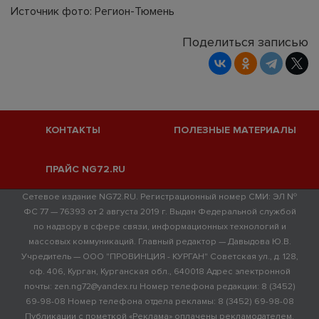
Источник фото: Регион-Тюмень
Поделиться записью
КОНТАКТЫ
ПОЛЕЗНЫЕ МАТЕРИАЛЫ
ПРАЙС NG72.RU
Сетевое издание NG72.RU. Регистрационный номер СМИ: ЭЛ №
ФС 77 — 76393 от 2 августа 2019 г. Выдан Федеральной службой
по надзору в сфере связи, информационных технологий и
массовых коммуникаций. Главный редактор — Давыдова Ю.В.
Учредитель — ООО "ПРОВИНЦИЯ - КУРГАН" Советская ул., д. 128,
оф. 406, Курган, Курганская обл., 640018 Адрес электронной
почты: zen.ng72@yandex.ru Номер телефона редакции: 8 (3452)
69-98-08 Номер телефона отдела рекламы: 8 (3452) 69-98-08
Публикации с пометкой «Реклама» оплачены рекламодателем.