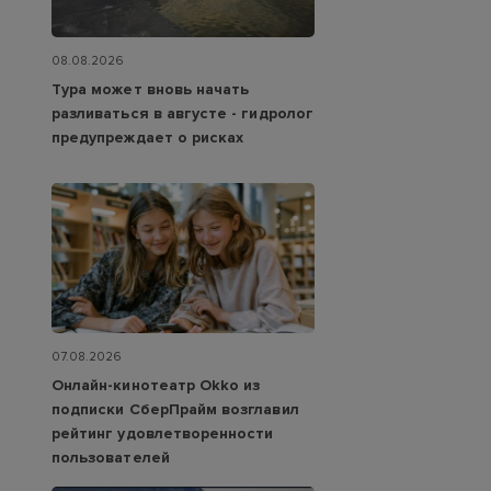
08.08.2026
Тура может вновь начать
разливаться в августе - гидролог
предупреждает о рисках
07.08.2026
Онлайн-кинотеатр Okko из
подписки СберПрайм возглавил
рейтинг удовлетворенности
пользователей