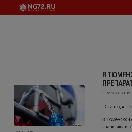
Н
В ТЮМЕН
ПРЕПАРА
10.01.2024 03:30
Они подоро
В Тюменской 
аналитики ис
08.08.2026