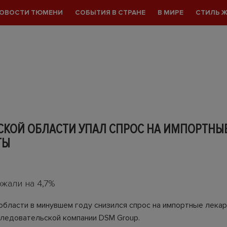
ОВОСТИ ТЮМЕНИ
СОБЫТИЯ В СТРАНЕ
В МИРЕ
СТИЛЬ 
СКОЙ ОБЛАСТИ УПАЛ СПРОС НА ИМПОРТНЫ
ТЫ
жали на 4,7%
области в минувшем году снизился спрос на импортные лекар
следовательской компании DSM Group.