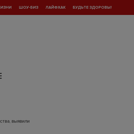
ЖИЗНИ
ШОУ-БИЗ
ЛАЙФХАК
БУДЬТЕ ЗДОРОВЫ!
Е
ства, выявили