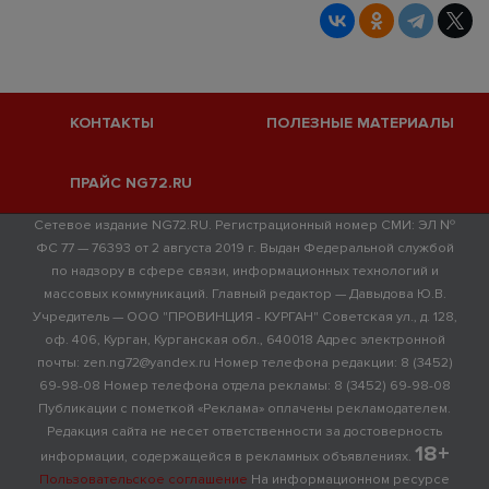
КОНТАКТЫ
ПОЛЕЗНЫЕ МАТЕРИАЛЫ
ПРАЙС NG72.RU
Сетевое издание NG72.RU. Регистрационный номер СМИ: ЭЛ №
ФС 77 — 76393 от 2 августа 2019 г. Выдан Федеральной службой
по надзору в сфере связи, информационных технологий и
массовых коммуникаций. Главный редактор — Давыдова Ю.В.
Учредитель — ООО "ПРОВИНЦИЯ - КУРГАН" Советская ул., д. 128,
оф. 406, Курган, Курганская обл., 640018 Адрес электронной
почты: zen.ng72@yandex.ru Номер телефона редакции: 8 (3452)
69-98-08 Номер телефона отдела рекламы: 8 (3452) 69-98-08
Публикации с пометкой «Реклама» оплачены рекламодателем.
Редакция сайта не несет ответственности за достоверность
18+
информации, содержащейся в рекламных объявлениях.
Пользовательское соглашение
На информационном ресурсе