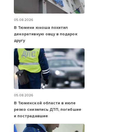
05.08.2026
В Тюмени юноша похитил
декоративную овцу в подарок
другу
05.08.2026
В Тюменской области в июле
резко снизились ДТП, погибшие
и пострадавшие