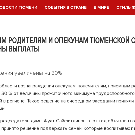
ОВОСТИ ТЮМЕНИ
СОБЫТИЯ В СТРАНЕ
В МИРЕ
СТИЛЬ 
М РОДИТЕЛЯМ И ОПЕКУНАМ ТЮМЕНСКОЙ 
НЫ ВЫПЛАТЫ
ения увеличены на 30%
области вознаграждения опекунам, попечителям, приемным 
а 30 % от величины прожиточного минимума трудоспособного
й в регионе. Такое решение на очередном заседании приняли
мы.
председатель думы Фуат Сайфитдинов, этот год объявлен го
 принято решение поддержать семей, которые воспитывают