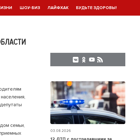
ЖИЗНИ
ШОУ-БИЗ
ЛАЙФХАК
БУДЬТЕ ЗДОРОВЫ!
ОБЛАСТИ
родителям
 населения,
 депутаты
дом семьи,
03.08.2026
 приемных
12 ДТП с пострадавшими за