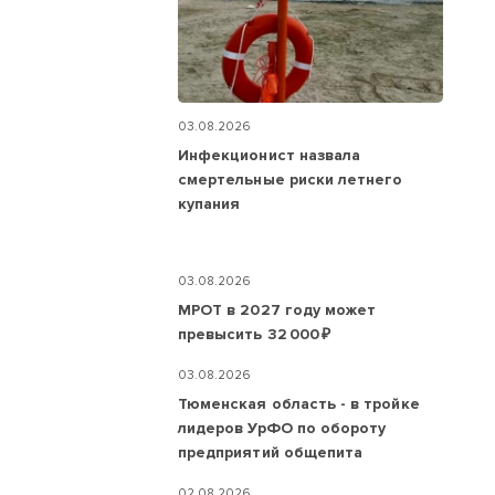
03.08.2026
Инфекционист назвала
смертельные риски летнего
купания
03.08.2026
МРОТ в 2027 году может
превысить 32 000 ₽
03.08.2026
Тюменская область - в тройке
лидеров УрФО по обороту
предприятий общепита
02.08.2026