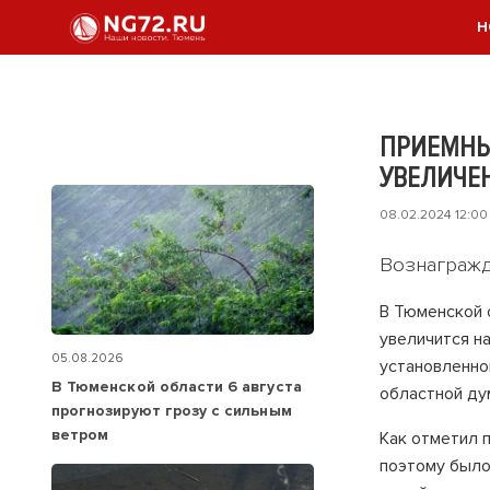
Н
ПРИЕМНЫ
УВЕЛИЧЕ
08.02.2024 12:00
Вознагражд
В Тюменской 
увеличится н
05.08.2026
установленно
В Тюменской области 6 августа
областной ду
прогнозируют грозу с сильным
ветром
Как отметил 
поэтому было