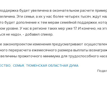
поддержка будет увеличена в окончательном расчете пример
еличина. Эти семьи, а их у нас более четырех тысяч, ждут н
то будет дополнение к тем мерам семейной поддержки, кот
м уровне. У нас в регионе таких мер уже 17. И конечно, на эт
ся не надо», - добавил спикер.
е законопроектом изменения предусматривают осуществле
ного перерасчета ежемесячного размера выплаты вознаграж
 величины прожиточного минимума для трудоспособного насе
ЕСТВО
СЕМЬЯ
ТЮМЕНСКАЯ ОБЛАСТНАЯ ДУМА
Подел