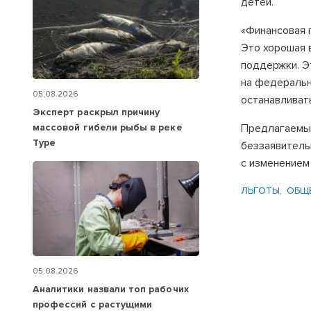
детей.
«Финансовая 
Это хорошая в
поддержки. Э
на федерально
05.08.2026
останавливать
Эксперт раскрыл причину
массовой гибели рыбы в реке
Предлагаемы
Туре
беззаявитель
с изменением
ЛЬГОТЫ
ОБЩ
05.08.2026
Аналитики назвали топ рабочих
профессий с растущими