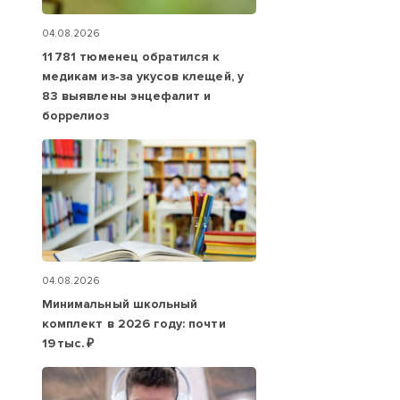
04.08.2026
11 781 тюменец обратился к
медикам из‑за укусов клещей, у
83 выявлены энцефалит и
боррелиоз
04.08.2026
Минимальный школьный
комплект в 2026 году: почти
19 тыс. ₽