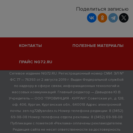
Поделиться записью
КОНТАКТЫ
ПОЛЕЗНЫЕ МАТЕРИАЛЫ
ПРАЙС NG72.RU
Сетевое издание NG72.RU. Регистрационный номер СМИ: ЭЛ №
ФС 77 — 76393 от 2 августа 2019 г. Выдан Федеральной службой
по надзору в сфере связи, информационных технологий и
массовых коммуникаций. Главный редактор — Давыдова Ю.В.
Учредитель — ООО "ПРОВИНЦИЯ - КУРГАН" Советская ул., д. 128,
оф. 406, Курган, Курганская обл., 640018 Адрес электронной
почты: zen.ng72@yandex.ru Номер телефона редакции: 8 (3452)
69-98-08 Номер телефона отдела рекламы: 8 (3452) 69-98-08
Публикации с пометкой «Реклама» оплачены рекламодателем.
Редакция сайта не несет ответственности за достоверность