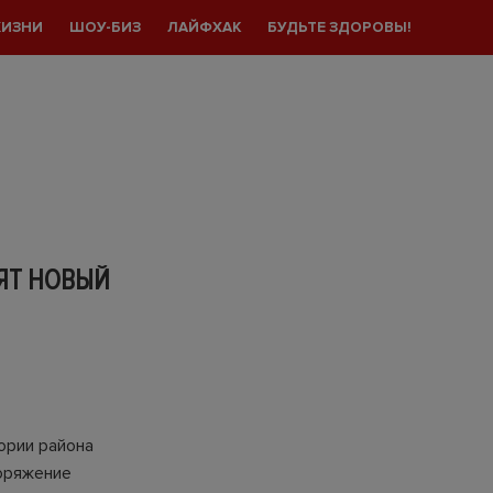
ЖИЗНИ
ШОУ-БИЗ
ЛАЙФХАК
БУДЬТЕ ЗДОРОВЫ!
ЯТ НОВЫЙ
ории района
оряжение