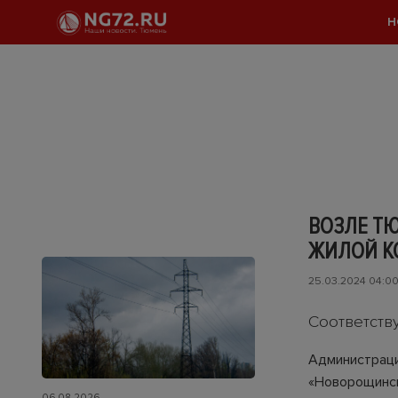
Н
ВОЗЛЕ Т
ЖИЛОЙ К
25.03.2024 04:0
Соответств
Администраци
«Новорощинск
06.08.2026