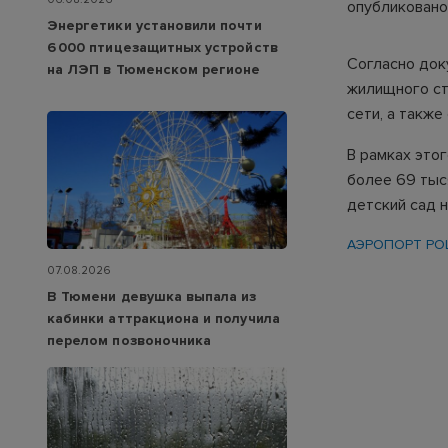
опубликовано
Энергетики установили почти
6 000 птицезащитных устройств
Согласно док
на ЛЭП в Тюменском регионе
жилищного ст
сети, а такж
В рамках это
более 69 тыс
детский сад н
АЭРОПОРТ Р
07.08.2026
В Тюмени девушка выпала из
кабинки аттракциона и получила
перелом позвоночника