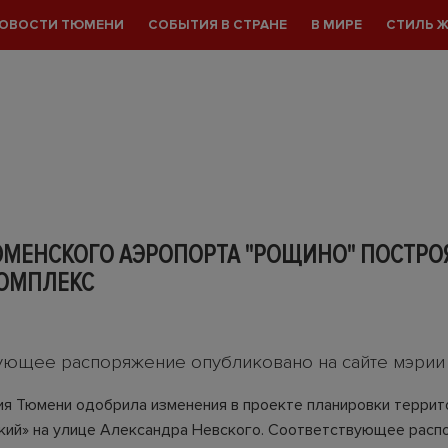
ОВОСТИ ТЮМЕНИ
СОБЫТИЯ В СТРАНЕ
В МИРЕ
СТИЛЬ 
ЮМЕНСКОГО АЭРОПОРТА "РОЩИНО" ПОСТРО
ОМПЛЕКС
0
ующее распоряжение опубликовано на сайте мэрии
я Тюмени одобрила изменения в проекте планировки террит
ий» на улице Александра Невского. Соответствующее расп