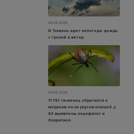
04.08.2026
В Тюмень идет непогода: дождь
с грозой и ветер
04.08.2026
11 781 тюменец обратился к
медикам из‑за укусов клещей, у
83 выявлены энцефалит и
боррелиоз