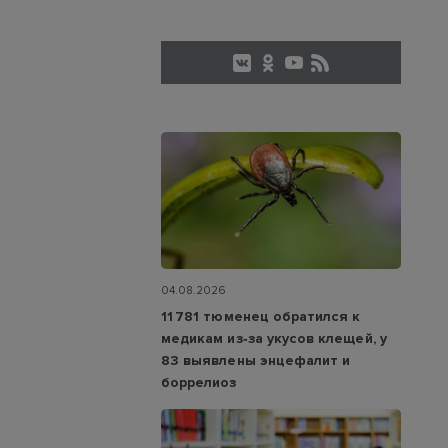
04.08.2026
11 781 тюменец обратился к
медикам из‑за укусов клещей, у
83 выявлены энцефалит и
боррелиоз