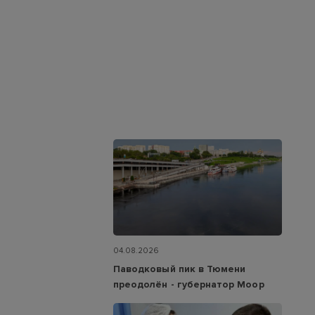
04.08.2026
Паводковый пик в Тюмени
преодолён - губернатор Моор