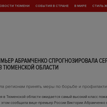
ОВОСТИ ТЮМЕНИ
СОБЫТИЯ В СТРАНЕ
В МИРЕ
СТИЛЬ 
ЕМЬЕР АБРАМЧЕНКО СПРОГНОЗИРОВАЛА СЕ
В ТЮМЕНСКОЙ ОБЛАСТИ
ла регионам принять меры по борьбе и профилакт
ля в Тюменской области ожидается самый высокий класс пож
б этом сообщила вице-премьер России Виктории Абрамченко 