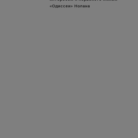
«Одиссеи» Нолана