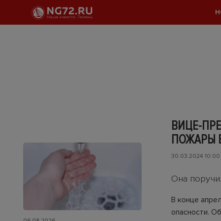
Н
ВИЦЕ-ПР
ПОЖАРЫ 
30.03.2024 10:00
Она поручи
В конце апре
опасности. О
06.08.2026