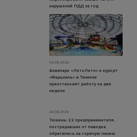
нарушений ПДД за год
04.08.2026
Аквапарк «ЛетоЛето» и курорт
«Марциаль» в Тюмени
приостановят работу на две
недели
04.08.2026
Тюмень: 22 предпринимателя,
пострадавших от паводка,
обратились на горячую линию