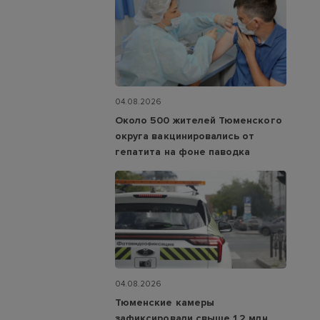
04.08.2026
Около 500 жителей Тюменского
округа вакцинировались от
гепатита на фоне паводка
04.08.2026
Тюменские камеры
зафиксировали свыше 1,2 млн