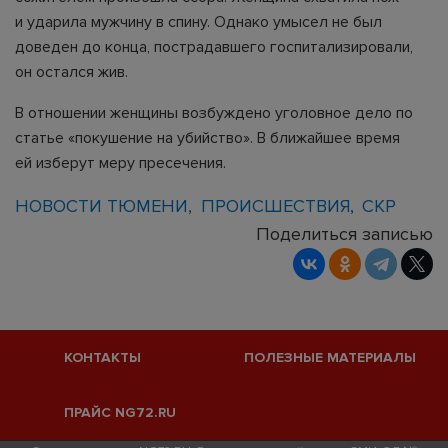
и ударила мужчину в спину. Однако умысел не был
доведен до конца, пострадавшего госпитализировали,
он остался жив.
В отношении женщины возбуждено уголовное дело по
статье «покушение на убийство». В ближайшее время
ей изберут меру пресечения.
НОВОСТИ ТЮМЕНИ
ПРОИСШЕСТВИЯ
СКР
Поделиться записью
КОНТАКТЫ
ПОЛЕЗНЫЕ МАТЕРИАЛЫ
ПРАЙС NG72.RU