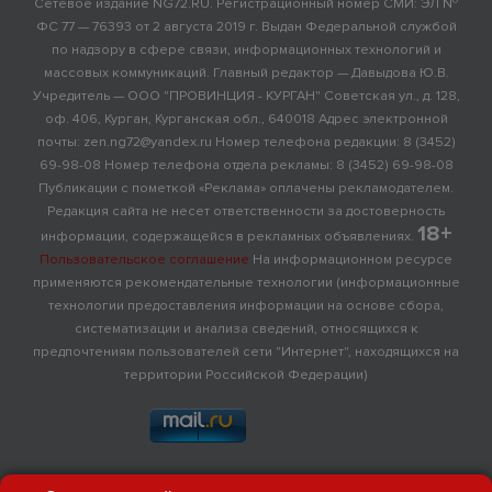
Сетевое издание NG72.RU. Регистрационный номер СМИ: ЭЛ №
ФС 77 — 76393 от 2 августа 2019 г. Выдан Федеральной службой
по надзору в сфере связи, информационных технологий и
массовых коммуникаций. Главный редактор — Давыдова Ю.В.
Учредитель — ООО "ПРОВИНЦИЯ - КУРГАН" Советская ул., д. 128,
оф. 406, Курган, Курганская обл., 640018 Адрес электронной
почты: zen.ng72@yandex.ru Номер телефона редакции: 8 (3452)
69-98-08 Номер телефона отдела рекламы: 8 (3452) 69-98-08
Публикации с пометкой «Реклама» оплачены рекламодателем.
Редакция сайта не несет ответственности за достоверность
18+
информации, содержащейся в рекламных объявлениях.
Пользовательское соглашение
На информационном ресурсе
применяются рекомендательные технологии (информационные
технологии предоставления информации на основе сбора,
систематизации и анализа сведений, относящихся к
предпочтениям пользователей сети "Интернет", находящихся на
территории Российской Федерации)