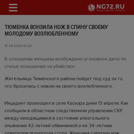
ТЮМЕНКА ВОНЗИЛА НОЖ В СПИНУ СВОЕМУ
МОЛОДОМУ ВОЗЛЮБЛЕННОМУ
15.04.2024 10:20
В отношении женщины возбуждено уголовное дело по
статье «покушение на убийство»
Жительница Тюменского района пойдет под суд за то,
что бросилась с ножом на своего возлюбленного.
Инцидент произошел в селе Каскара днем 13 апреля. Как
сообщили в областном следственном управлении СКР,
между находящимися в состоянии алкогольного
опьянения 42-летней обвиняемой и ее 34-летним
сожителем произошла ссора. Женщина схватила нож