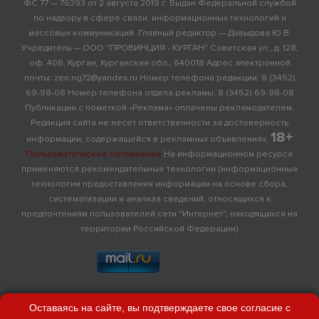
ФС 77 — 76393 от 2 августа 2019 г. Выдан Федеральной службой
по надзору в сфере связи, информационных технологий и
массовых коммуникаций. Главный редактор — Давыдова Ю.В.
Учредитель — ООО "ПРОВИНЦИЯ - КУРГАН" Советская ул., д. 128,
оф. 406, Курган, Курганская обл., 640018 Адрес электронной
почты: zen.ng72@yandex.ru Номер телефона редакции: 8 (3452)
69-98-08 Номер телефона отдела рекламы: 8 (3452) 69-98-08
Публикации с пометкой «Реклама» оплачены рекламодателем.
Редакция сайта не несет ответственности за достоверность
18+
информации, содержащейся в рекламных объявлениях.
Пользовательское соглашение
На информационном ресурсе
применяются рекомендательные технологии (информационные
технологии предоставления информации на основе сбора,
систематизации и анализа сведений, относящихся к
предпочтениям пользователей сети "Интернет", находящихся на
территории Российской Федерации)
Оставаясь на сайте, вы подтверждаете свое согласие с