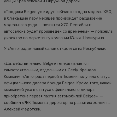
улицы Кремлевской и Окружной дороги.
«Продажи Belgee уже идут, сейчас это одна модель Х50,
в ближайшие пару месяцев произойдет расширение
модельного ряда — появится Х70. Рестайлинг
автосалона будет произведен со временем», — пояснила
директор по маркетингу компании Юлия Шамшурина.
У «Автограда» новый салон откроется на Республики.
«Да, действительно, Belgee теперь является
самостоятельным, отдельным от Geely, брендом.
Компания «Автоград» первой в Тюмени получила статус
официального дилера бренда Belgee. Кроме того, нашей
компанией уже в статусе официального дилера
приобретена первая партия автомобилей Belgee», —
сообщил «РБК Тюмень» директор по развитию холдинга
Алексей Федоткин.