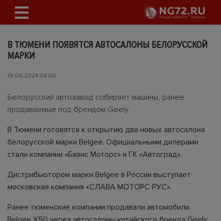
В ТЮМЕНИ ПОЯВЯТСЯ АВТОСАЛОНЫ БЕЛОРУССКОЙ
МАРКИ
18.06.2024 04:00
Белорусский автозавод собирает машины, ранее
продаваемые под брендом Geely
В Тюмени готовятся к открытию два новых автосалона
белорусской марки Belgee. Официальными дилерами
стали компании «Базис Моторс» и ГК «Автоград».
Дистрибьютором марки Belgee в России выступает
московская компания «СЛАВА МОТОРС РУС».
Ранее тюменские компании продавали автомобили
Belgee X50 через автосалоны китайского бренда Geely.