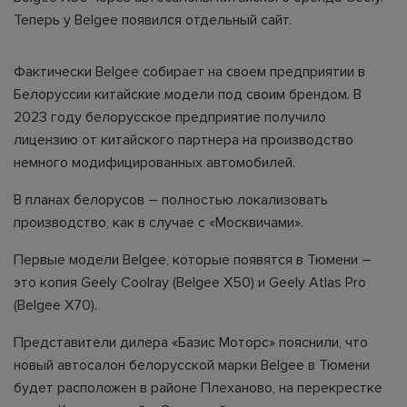
Теперь у Belgee появился отдельный сайт.
Фактически Belgee собирает на своем предприятии в
Белоруссии китайские модели под своим брендом. В
2023 году белорусское предприятие получило
лицензию от китайского партнера на производство
немного модифицированных автомобилей.
В планах белорусов – полностью локализовать
производство, как в случае с «Москвичами».
Первые модели Belgee, которые появятся в Тюмени –
это копия Geely Coolray (Belgee X50) и Geely Atlas Pro
(Belgee X70).
Представители дилера «Базис Моторс» пояснили, что
новый автосалон белорусской марки Belgee в Тюмени
будет расположен в районе Плеханово, на перекрестке