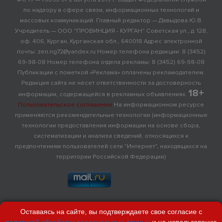
по надзору в сфере связи, информационных технологий и
массовых коммуникаций. Главный редактор — Давыдова Ю.В.
Учредитель — ООО "ПРОВИНЦИЯ - КУРГАН" Советская ул., д. 128,
оф. 406, Курган, Курганская обл., 640018 Адрес электронной
почты: zen.ng72@yandex.ru Номер телефона редакции: 8 (3452)
69-98-08 Номер телефона отдела рекламы: 8 (3452) 69-98-08
Публикации с пометкой «Реклама» оплачены рекламодателем.
Редакция сайта не несет ответственности за достоверность
18+
информации, содержащейся в рекламных объявлениях.
Пользовательское соглашение
На информационном ресурсе
применяются рекомендательные технологии (информационные
технологии предоставления информации на основе сбора,
систематизации и анализа сведений, относящихся к
предпочтениям пользователей сети "Интернет", находящихся на
территории Российской Федерации)
Оставаясь на сайте, вы подтверждаете свое согласие с