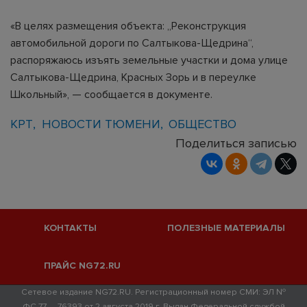
«В целях размещения объекта: „Реконструкция
автомобильной дороги по Салтыкова-Щедрина“,
распоряжаюсь изъять земельные участки и дома улице
Салтыкова-Щедрина, Красных Зорь и в переулке
Школьный», — сообщается в документе.
КРТ
НОВОСТИ ТЮМЕНИ
ОБЩЕСТВО
Поделиться записью
КОНТАКТЫ
ПОЛЕЗНЫЕ МАТЕРИАЛЫ
ПРАЙС NG72.RU
Сетевое издание NG72.RU. Регистрационный номер СМИ: ЭЛ №
ФС 77 — 76393 от 2 августа 2019 г. Выдан Федеральной службой