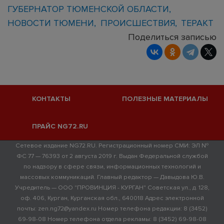
ГУБЕРНАТОР ТЮМЕНСКОЙ ОБЛАСТИ
НОВОСТИ ТЮМЕНИ
ПРОИСШЕСТВИЯ
ТЕРАКТ
Поделиться записью
КОНТАКТЫ
ПОЛЕЗНЫЕ МАТЕРИАЛЫ
ПРАЙС NG72.RU
Сетевое издание NG72.RU. Регистрационный номер СМИ: ЭЛ №
ФС 77 — 76393 от 2 августа 2019 г. Выдан Федеральной службой
по надзору в сфере связи, информационных технологий и
массовых коммуникаций. Главный редактор — Давыдова Ю.В.
Учредитель — ООО "ПРОВИНЦИЯ - КУРГАН" Советская ул., д. 128,
оф. 406, Курган, Курганская обл., 640018 Адрес электронной
почты: zen.ng72@yandex.ru Номер телефона редакции: 8 (3452)
69-98-08 Номер телефона отдела рекламы: 8 (3452) 69-98-08