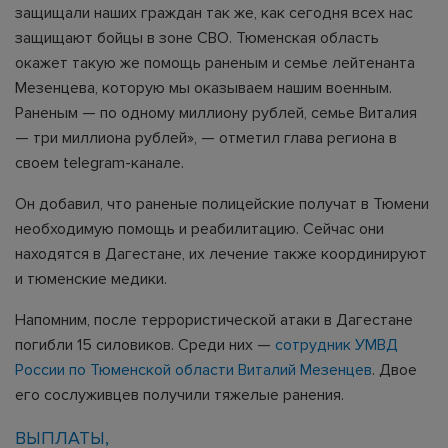
защищали наших граждан так же, как сегодня всех нас
защищают бойцы в зоне СВО. Тюменская область
окажет такую же помощь раненым и семье лейтенанта
Мезенцева, которую мы оказываем нашим военным.
Раненым — по одному миллиону рублей, семье Виталия
— три миллиона рублей», — отметил глава региона в
своем telegram-канале.
Он добавил, что раненые полицейские получат в Тюмени
необходимую помощь и реабилитацию. Сейчас они
находятся в Дагестане, их лечение также координируют
и тюменские медики.
Напомним, после террористической атаки в Дагестане
погибли 15 силовиков. Среди них —
сотрудник УМВД
России по Тюменской области Виталий Мезенцев
. Двое
его сослуживцев получили тяжелые ранения.
ВЫПЛАТЫ