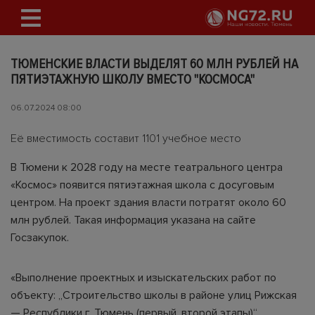
ТЮМЕНСКИЕ ВЛАСТИ ВЫДЕЛЯТ 60 МЛН РУБЛЕЙ НА
ПЯТИЭТАЖНУЮ ШКОЛУ ВМЕСТО "КОСМОСА"
06.07.2024 08:00
Её вместимость составит 1101 учебное место
В Тюмени к 2028 году на месте театрального центра
«Космос» появится пятиэтажная школа с досуговым
центром. На проект здания власти потратят около 60
млн рублей. Такая информация указана на сайте
Госзакупок.
«Выполнение проектных и изыскательских работ по
объекту: „Строительство школы в районе улиц Рижская
— Республики г. Тюмень (первый, второй этапы)“.