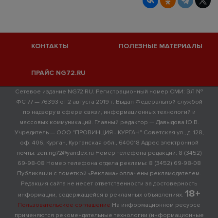
КОНТАКТЫ
ПОЛЕЗНЫЕ МАТЕРИАЛЫ
ПРАЙС NG72.RU
Сетевое издание NG72.RU. Регистрационный номер СМИ: ЭЛ №
ФС 77 — 76393 от 2 августа 2019 г. Выдан Федеральной службой
по надзору в сфере связи, информационных технологий и
массовых коммуникаций. Главный редактор — Давыдова Ю.В.
Учредитель — ООО "ПРОВИНЦИЯ - КУРГАН" Советская ул., д. 128,
оф. 406, Курган, Курганская обл., 640018 Адрес электронной
почты: zen.ng72@yandex.ru Номер телефона редакции: 8 (3452)
69-98-08 Номер телефона отдела рекламы: 8 (3452) 69-98-08
Публикации с пометкой «Реклама» оплачены рекламодателем.
Редакция сайта не несет ответственности за достоверность
18+
информации, содержащейся в рекламных объявлениях.
Пользовательское соглашение
На информационном ресурсе
применяются рекомендательные технологии (информационные