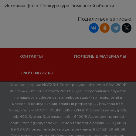
Источник фото: Прокуратура Тюменской области
Поделиться записью
КОНТАКТЫ
ПОЛЕЗНЫЕ МАТЕРИАЛЫ
ПРАЙС NG72.RU
Сетевое издание NG72.RU. Регистрационный номер СМИ: ЭЛ №
ФС 77 — 76393 от 2 августа 2019 г. Выдан Федеральной службой
по надзору в сфере связи, информационных технологий и
массовых коммуникаций. Главный редактор — Давыдова Ю.В.
Учредитель — ООО "ПРОВИНЦИЯ - КУРГАН" Советская ул., д. 128,
оф. 406, Курган, Курганская обл., 640018 Адрес электронной
почты: zen.ng72@yandex.ru Номер телефона редакции: 8 (3452)
69-98-08 Номер телефона отдела рекламы: 8 (3452) 69-98-08
Публикации с пометкой «Реклама» оплачены рекламодателем.