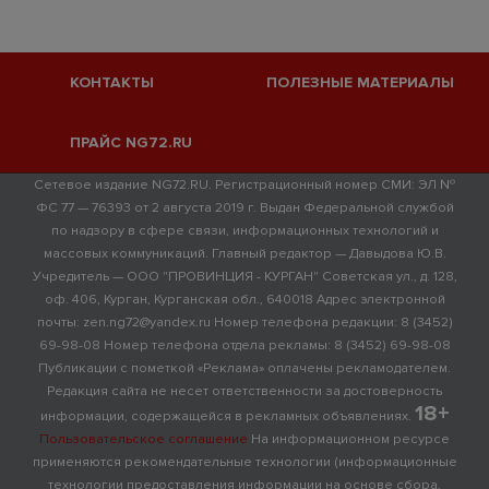
КОНТАКТЫ
ПОЛЕЗНЫЕ МАТЕРИАЛЫ
ПРАЙС NG72.RU
Сетевое издание NG72.RU. Регистрационный номер СМИ: ЭЛ №
ФС 77 — 76393 от 2 августа 2019 г. Выдан Федеральной службой
по надзору в сфере связи, информационных технологий и
массовых коммуникаций. Главный редактор — Давыдова Ю.В.
Учредитель — ООО "ПРОВИНЦИЯ - КУРГАН" Советская ул., д. 128,
оф. 406, Курган, Курганская обл., 640018 Адрес электронной
почты: zen.ng72@yandex.ru Номер телефона редакции: 8 (3452)
69-98-08 Номер телефона отдела рекламы: 8 (3452) 69-98-08
Публикации с пометкой «Реклама» оплачены рекламодателем.
Редакция сайта не несет ответственности за достоверность
18+
информации, содержащейся в рекламных объявлениях.
Пользовательское соглашение
На информационном ресурсе
применяются рекомендательные технологии (информационные
технологии предоставления информации на основе сбора,