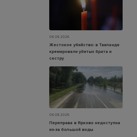
06.08.2026
Жестокое убийство: в Таиланде
кремировали убитых брата и
сестру
06.08.2026
Переправа в Ярково недоступна
из‑за большой воды