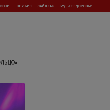
ЖИЗНИ
ШОУ-БИЗ
ЛАЙФХАК
БУДЬТЕ ЗДОРОВЫ!
ОЛЬЦО»