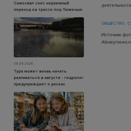
Самосвал снес надземный
деятельности
переход на трассе под Тюменью
ОБЩЕСТВО
С
Источник фото
Alexey/news.r
08.08.2026
Тура может вновь начать
разливаться в августе - гидролог
предупреждает о рисках