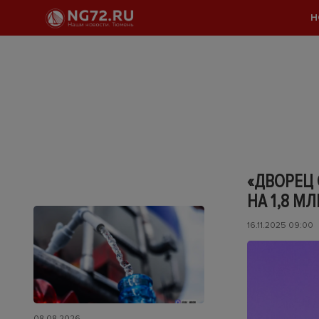
Н
«ДВОРЕЦ 
НА 1,8 М
16.11.2025 09:00
08.08.2026