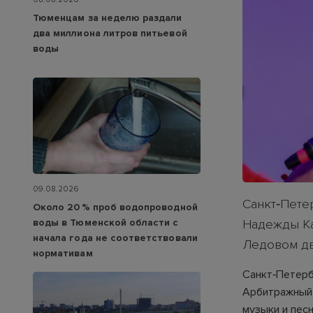
Тюменцам за неделю раздали
два миллиона литров питьевой
воды
09.08.2026
Санкт‑Пете
Около 20 % проб водопроводной
воды в Тюменской области с
Надежды Ка
начала года не соответствовали
Ледовом д
нормативам
Санкт‑Петерб
Арбитражный 
музыки и пес