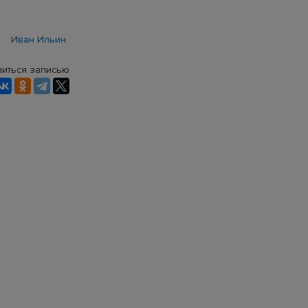
Иван Ильин
иться записью