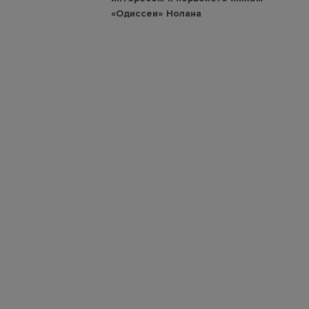
«Одиссеи» Нолана