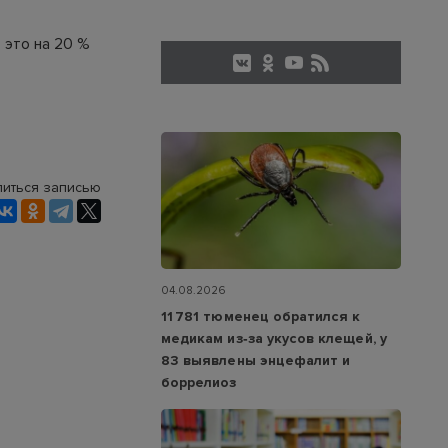
 это на 20 %
иться записью
04.08.2026
11 781 тюменец обратился к
медикам из‑за укусов клещей, у
83 выявлены энцефалит и
боррелиоз