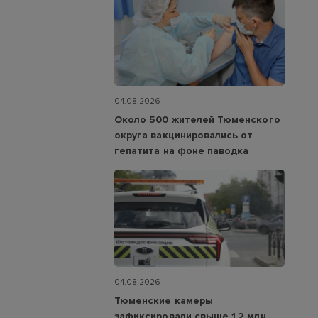
04.08.2026
Около 500 жителей Тюменского
округа вакцинировались от
гепатита на фоне паводка
04.08.2026
Тюменские камеры
зафиксировали свыше 1,2 млн