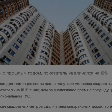
и с прошлым годом, показатель увеличился на 18%
оне для тюменцев ввели около полутора миллиона квадратны
казатель на 18 % выше, чем за аналогичное время в предыдущ
егиональном ГУС.
сяч квадратных метров сдали в многоквартирных домах, то 