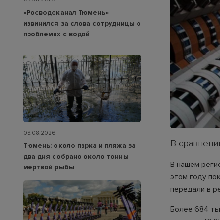
«Росводоканал Тюмень»
извинился за слова сотрудницы о
проблемах с водой
06.08.2026
В сравнени
Тюмень: около парка и пляжа за
два дня собрано около тонны
В нашем реги
мертвой рыбы
этом году по
передали в р
Более 684 ты