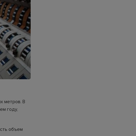
х метров. В
ем году,
есть объем