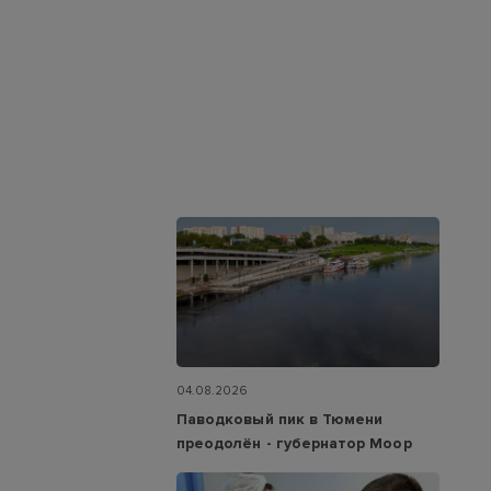
04.08.2026
Паводковый пик в Тюмени
преодолён - губернатор Моор