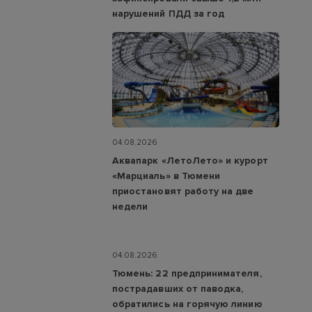
нарушений ПДД за год
04.08.2026
Аквапарк «ЛетоЛето» и курорт
«Марциаль» в Тюмени
приостановят работу на две
недели
04.08.2026
Тюмень: 22 предпринимателя,
пострадавших от паводка,
обратились на горячую линию