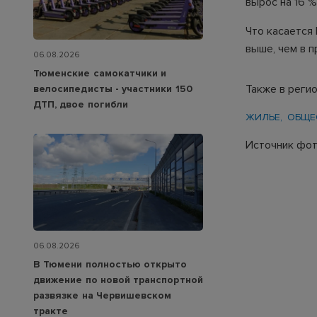
вырос на 16 %
Что касается
выше, чем в 
06.08.2026
Тюменские самокатчики и
Также в реги
велосипедисты - участники 150
ДТП, двое погибли
ЖИЛЬЕ
ОБЩЕ
Источник фот
06.08.2026
В Тюмени полностью открыто
движение по новой транспортной
развязке на Червишевском
тракте