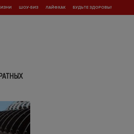
ЖИЗНИ
ШОУ-БИЗ
ЛАЙФХАК
БУДЬТЕ ЗДОРОВЫ!
ДРАТНЫХ