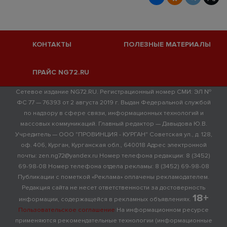
КОНТАКТЫ
ПОЛЕЗНЫЕ МАТЕРИАЛЫ
ПРАЙС NG72.RU
Сетевое издание NG72.RU. Регистрационный номер СМИ: ЭЛ №
ФС 77 — 76393 от 2 августа 2019 г. Выдан Федеральной службой
по надзору в сфере связи, информационных технологий и
массовых коммуникаций. Главный редактор — Давыдова Ю.В.
Учредитель — ООО "ПРОВИНЦИЯ - КУРГАН" Советская ул., д. 128,
оф. 406, Курган, Курганская обл., 640018 Адрес электронной
почты: zen.ng72@yandex.ru Номер телефона редакции: 8 (3452)
69-98-08 Номер телефона отдела рекламы: 8 (3452) 69-98-08
Публикации с пометкой «Реклама» оплачены рекламодателем.
Редакция сайта не несет ответственности за достоверность
18+
информации, содержащейся в рекламных объявлениях.
Пользовательское соглашение
На информационном ресурсе
применяются рекомендательные технологии (информационные