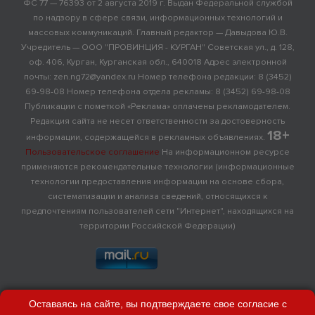
ФС 77 — 76393 от 2 августа 2019 г. Выдан Федеральной службой
по надзору в сфере связи, информационных технологий и
массовых коммуникаций. Главный редактор — Давыдова Ю.В.
Учредитель — ООО "ПРОВИНЦИЯ - КУРГАН" Советская ул., д. 128,
оф. 406, Курган, Курганская обл., 640018 Адрес электронной
почты: zen.ng72@yandex.ru Номер телефона редакции: 8 (3452)
69-98-08 Номер телефона отдела рекламы: 8 (3452) 69-98-08
Публикации с пометкой «Реклама» оплачены рекламодателем.
Редакция сайта не несет ответственности за достоверность
18+
информации, содержащейся в рекламных объявлениях.
Пользовательское соглашение
На информационном ресурсе
применяются рекомендательные технологии (информационные
технологии предоставления информации на основе сбора,
систематизации и анализа сведений, относящихся к
предпочтениям пользователей сети "Интернет", находящихся на
территории Российской Федерации)
Оставаясь на сайте, вы подтверждаете свое согласие с