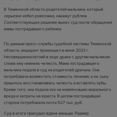
В Тюменской области родителей мальчика, который
серьезно избил ровесника, накажут рублем.
Соответствующее решение вынес суд после обращения
мамы пострадавшего ребенка.
По данным пресс-службы судебной системы Тюменской
области, инцидент произошел в июне 2023 г.
Несовершеннолетний в ходе драки с другим мальчиком
слома ему нижнюю челюсть. Мама пострадавшего
мальчика подала в суд на родителей драчуна. Она
потребовала возместить стоимость лечения, а ее сыну
пришлось восстанавливать челюсть и вставлять зубы.
Кроме того, она подала иск на компенсацию морального
вреда и затраты на юриста. В целом пострадавшая
сторона потребовала почти 627 тыс. руб.
Суд в итоге присудил вдвое меньше. Размер