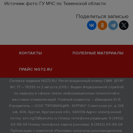
Источник фото: ГУ МЧС по Тюменской области
Поделиться записью
КОНТАКТЫ
ПОЛЕЗНЫЕ МАТЕРИАЛЫ
ПРАЙС NG72.RU
Сетевое издание NG72.RU. Регистрационный номер СМИ: ЭЛ №
ФС 77 — 76393 от 2 августа 2019 г. Выдан Федеральной службой
по надзору в сфере связи, информационных технологий и
массовых коммуникаций. Главный редактор — Давыдова Ю.В.
Учредитель — ООО "ПРОВИНЦИЯ - КУРГАН" Советская ул., д. 128,
оф. 406, Курган, Курганская обл., 640018 Адрес электронной
почты: zen.ng72@yandex.ru Номер телефона редакции: 8 (3452)
69-98-08 Номер телефона отдела рекламы: 8 (3452) 69-98-08
Публикации с пометкой «Реклама» оплачены рекламодателем.