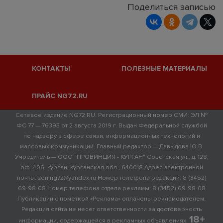
Поделиться записью
КОНТАКТЫ
ПОЛЕЗНЫЕ МАТЕРИАЛЫ
ПРАЙС NG72.RU
Сетевое издание NG72.RU. Регистрационный номер СМИ: ЭЛ №
ФС 77 — 76393 от 2 августа 2019 г. Выдан Федеральной службой
по надзору в сфере связи, информационных технологий и
массовых коммуникаций. Главный редактор — Давыдова Ю.В.
Учредитель — ООО "ПРОВИНЦИЯ - КУРГАН" Советская ул., д. 128,
оф. 406, Курган, Курганская обл., 640018 Адрес электронной
почты: zen.ng72@yandex.ru Номер телефона редакции: 8 (3452)
69-98-08 Номер телефона отдела рекламы: 8 (3452) 69-98-08
Публикации с пометкой «Реклама» оплачены рекламодателем.
Редакция сайта не несет ответственности за достоверность
18+
информации, содержащейся в рекламных объявлениях.