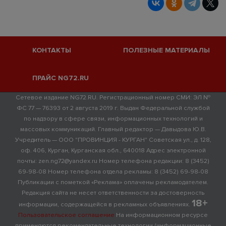
КОНТАКТЫ
ПОЛЕЗНЫЕ МАТЕРИАЛЫ
ПРАЙС NG72.RU
Сетевое издание NG72.RU. Регистрационный номер СМИ: ЭЛ №
ФС 77 — 76393 от 2 августа 2019 г. Выдан Федеральной службой
по надзору в сфере связи, информационных технологий и
массовых коммуникаций. Главный редактор — Давыдова Ю.В.
Учредитель — ООО "ПРОВИНЦИЯ - КУРГАН" Советская ул., д. 128,
оф. 406, Курган, Курганская обл., 640018 Адрес электронной
почты: zen.ng72@yandex.ru Номер телефона редакции: 8 (3452)
69-98-08 Номер телефона отдела рекламы: 8 (3452) 69-98-08
Публикации с пометкой «Реклама» оплачены рекламодателем.
Редакция сайта не несет ответственности за достоверность
18+
информации, содержащейся в рекламных объявлениях.
Пользовательское соглашение
На информационном ресурсе
применяются рекомендательные технологии (информационные