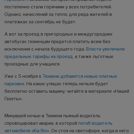
постепенно стали горячими у всех потребителей.
Однако, начислений за тепло для ряда жителей в
платёжках за сентябрь не будет.
А вот за проезд в пригородных и междугородних
автобусах тюменцам придется платить всем без
исключения с начала будущего года.
Власти увеличили
предельные тарифы на проезд,
а также льготные
проездные для учащихся.
Уже с 5 ноября
в Тюмени добавятся новые платные
парковки.
На каких улицах теперь нельзя будет
бесплатно оставить машину, читайте в материале «Нашей
Газеты».
Минувшей ночью в Тюмени пьяный водитель
спровоцировал аварии, в которой
погиб водитель
автомобиля «Kia Rio».
Он стоя на светофоре, когда в него