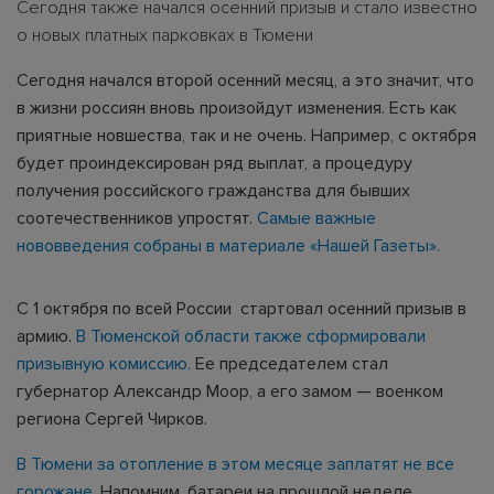
Сегодня также начался осенний призыв и стало известно
о новых платных парковках в Тюмени
Сегодня начался второй осенний месяц, а это значит, что
в жизни россиян вновь произойдут изменения. Есть как
приятные новшества, так и не очень. Например, с октября
будет проиндексирован ряд выплат, а процедуру
получения российского гражданства для бывших
соотечественников упростят.
Самые важные
нововведения собраны в материале «Нашей Газеты».
С 1 октября по всей России стартовал осенний призыв в
армию.
В Тюменской области также сформировали
призывную комиссию.
Ее председателем стал
губернатор Александр Моор, а его замом — военком
региона Сергей Чирков.
В Тюмени за отопление в этом месяце заплатят не все
горожане.
Напомним, батареи на прошлой неделе