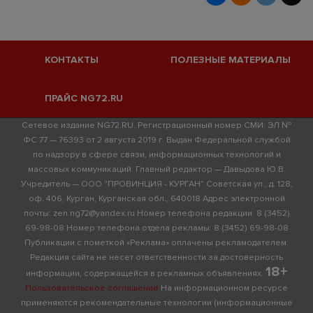
КОНТАКТЫ
ПОЛЕЗНЫЕ МАТЕРИАЛЫ
ПРАЙС NG72.RU
Сетевое издание NG72.RU. Регистрационный номер СМИ: ЭЛ №
ФС 77 — 76393 от 2 августа 2019 г. Выдан Федеральной службой
по надзору в сфере связи, информационных технологий и
массовых коммуникаций. Главный редактор — Давыдова Ю.В.
Учредитель — ООО "ПРОВИНЦИЯ - КУРГАН" Советская ул., д. 128,
оф. 406, Курган, Курганская обл., 640018 Адрес электронной
почты: zen.ng72@yandex.ru Номер телефона редакции: 8 (3452)
69-98-08 Номер телефона отдела рекламы: 8 (3452) 69-98-08
Публикации с пометкой «Реклама» оплачены рекламодателем.
Редакция сайта не несет ответственности за достоверность
18+
информации, содержащейся в рекламных объявлениях.
Пользовательское соглашение
На информационном ресурсе
применяются рекомендательные технологии (информационные