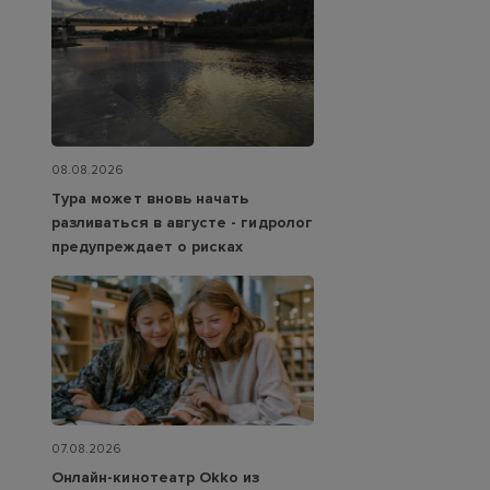
08.08.2026
Тура может вновь начать
разливаться в августе - гидролог
предупреждает о рисках
07.08.2026
Онлайн-кинотеатр Okko из