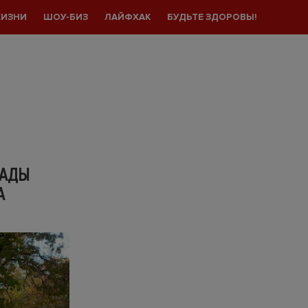
ЖИЗНИ
ШОУ-БИЗ
ЛАЙФХАК
БУДЬТЕ ЗДОРОВЫ!
ПАДЫ
А