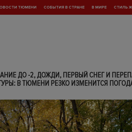
ОВОСТИ ТЮМЕНИ
СОБЫТИЯ В СТРАНЕ
В МИРЕ
СТИЛЬ 
НИЕ ДО -2, ДОЖДИ, ПЕРВЫЙ СНЕГ И ПЕРЕ
ТУРЫ: В ТЮМЕНИ РЕЗКО ИЗМЕНИТСЯ ПОГОД