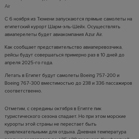
Air
С 6 ноября из Тюмени запускаются прямые самолеты на
египетский курорт Шарм-эль-Шейх. Осуществлять
авиаперелеты будет авиакомпания Azur Air.
Как сообщает представительство авиаперевозчика,
рейсы будут совершаться примерно раз в 10 дней до
апреля 2025-го года.
Летать в Египет будут самолеты Boeing 757-200 и
Boeing 767-300 вместимостью до 238 и 336 пассажиров
соответственно.
Отметим, с середины октября в Египте пик
туристического сезона спадает. Но при этом морские
курорты этой страны не перестает быть
привлекательными для отдыха. Дневная температура