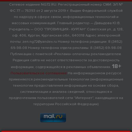
Сетевое издание NG72.RU. Регистрационный номер СМИ: ЭЛ №
ФС 77 — 76393 от 2 августа 2019 г. Выдан Федеральной службой
по надзору в сфере связи, информационных технологий и
массовых коммуникаций. Главный редактор — Давыдова Ю.В.
Учредитель — ООО "ПРОВИНЦИЯ - КУРГАН" Советская ул., д. 128,
оф. 406, Курган, Курганская обл., 640018 Адрес электронной
почты: zen.ng72@yandex.ru Номер телефона редакции: 8 (3452)
69-98-08 Номер телефона отдела рекламы: 8 (3452) 69-98-08
Публикации с пометкой «Реклама» оплачены рекламодателем.
Редакция сайта не несет ответственности за достоверность
18+
информации, содержащейся в рекламных объявлениях.
Пользовательское соглашение
На информационном ресурсе
применяются рекомендательные технологии (информационные
технологии предоставления информации на основе сбора,
систематизации и анализа сведений, относящихся к
предпочтениям пользователей сети "Интернет", находящихся на
территории Российской Федерации)