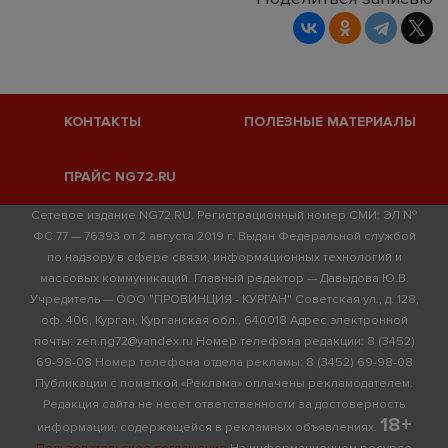
КОНТАКТЫ
ПОЛЕЗНЫЕ МАТЕРИАЛЫ
ПРАЙС NG72.RU
Сетевое издание NG72.RU. Регистрационный номер СМИ: ЭЛ №
ФС 77 — 76393 от 2 августа 2019 г. Выдан Федеральной службой
по надзору в сфере связи, информационных технологий и
массовых коммуникаций. Главный редактор — Давыдова Ю.В.
Учредитель — ООО "ПРОВИНЦИЯ - КУРГАН" Советская ул., д. 128,
оф. 406, Курган, Курганская обл., 640018 Адрес электронной
почты: zen.ng72@yandex.ru Номер телефона редакции: 8 (3452)
69-98-08 Номер телефона отдела рекламы: 8 (3452) 69-98-08
Публикации с пометкой «Реклама» оплачены рекламодателем.
Редакция сайта не несет ответственности за достоверность
18+
информации, содержащейся в рекламных объявлениях.