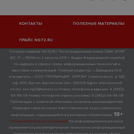
КОНТАКТЫ
ПОЛЕЗНЫЕ МАТЕРИАЛЫ
ПРАЙС NG72.RU
Сетевое издание NG72.RU. Регистрационный номер СМИ: ЭЛ №
ФС 77 — 76393 от 2 августа 2019 г. Выдан Федеральной службой
по надзору в сфере связи, информационных технологий и
массовых коммуникаций. Главный редактор — Давыдова Ю.В.
Учредитель — ООО "ПРОВИНЦИЯ - КУРГАН" Советская ул., д. 128,
оф. 406, Курган, Курганская обл., 640018 Адрес электронной
почты: zen.ng72@yandex.ru Номер телефона редакции: 8 (3452)
69-98-08 Номер телефона отдела рекламы: 8 (3452) 69-98-08
Публикации с пометкой «Реклама» оплачены рекламодателем.
Редакция сайта не несет ответственности за достоверность
18+
информации, содержащейся в рекламных объявлениях.
Пользовательское соглашение
На информационном ресурсе
применяются рекомендательные технологии (информационные
технологии предоставления информации на основе сбора,