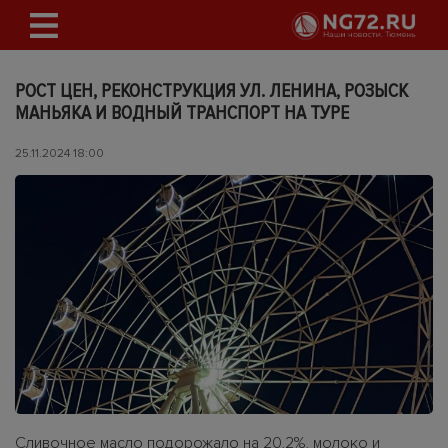
РОСТ ЦЕН, РЕКОНСТРУКЦИЯ УЛ. ЛЕНИНА, РОЗЫСК
МАНЬЯКА И ВОДНЫЙ ТРАНСПОРТ НА ТУРЕ
25.11.2024 18:00
Сливочное масло подорожало на 20,2%, молоко и