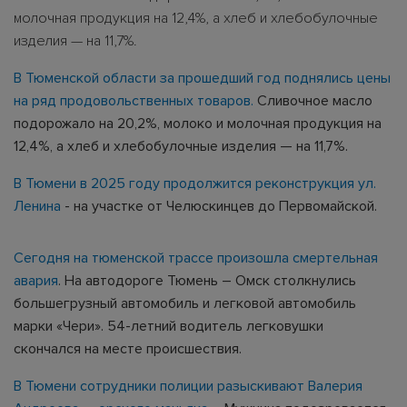
молочная продукция на 12,4%, а хлеб и хлебобулочные
изделия — на 11,7%.
В Тюменской области за прошедший год поднялись цены
на ряд продовольственных товаров.
Сливочное масло
подорожало на 20,2%, молоко и молочная продукция на
12,4%, а хлеб и хлебобулочные изделия — на 11,7%.
В Тюмени в 2025 году продолжится реконструкция ул.
Ленина
- на участке от Челюскинцев до Первомайской.
Сегодня на тюменской трассе произошла смертельная
авария
. На автодороге Тюмень – Омск столкнулись
большегрузный автомобиль и легковой автомобиль
марки «Чери». 54-летний водитель легковушки
скончался на месте происшествия.
В Тюмени сотрудники полиции разыскивают Валерия