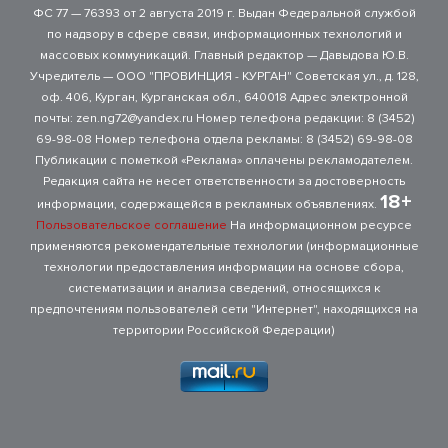
ФС 77 — 76393 от 2 августа 2019 г. Выдан Федеральной службой
по надзору в сфере связи, информационных технологий и
массовых коммуникаций. Главный редактор — Давыдова Ю.В.
Учредитель — ООО "ПРОВИНЦИЯ - КУРГАН" Советская ул., д. 128,
оф. 406, Курган, Курганская обл., 640018 Адрес электронной
почты: zen.ng72@yandex.ru Номер телефона редакции: 8 (3452)
69-98-08 Номер телефона отдела рекламы: 8 (3452) 69-98-08
Публикации с пометкой «Реклама» оплачены рекламодателем.
Редакция сайта не несет ответственности за достоверность
18+
информации, содержащейся в рекламных объявлениях.
Пользовательское соглашение
На информационном ресурсе
применяются рекомендательные технологии (информационные
технологии предоставления информации на основе сбора,
систематизации и анализа сведений, относящихся к
предпочтениям пользователей сети "Интернет", находящихся на
территории Российской Федерации)