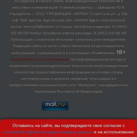
по надзору в сфере связи, информационных технологий и
массовых коммуникаций. Главный редактор — Давыдова Ю.В.
Учредитель — ООО "ПРОВИНЦИЯ - КУРГАН" Советская ул., д. 128,
оф. 406, Курган, Курганская обл., 640018 Адрес электронной
почты: zen.ng72@yandex.ru Номер телефона редакции: 8 (3452)
69-98-08 Номер телефона отдела рекламы: 8 (3452) 69-98-08
Публикации с пометкой «Реклама» оплачены рекламодателем.
Редакция сайта не несет ответственности за достоверность
18+
информации, содержащейся в рекламных объявлениях.
Пользовательское соглашение
На информационном ресурсе
применяются рекомендательные технологии (информационные
технологии предоставления информации на основе сбора,
систематизации и анализа сведений, относящихся к
предпочтениям пользователей сети "Интернет", находящихся на
территории Российской Федерации)
Оставаясь на сайте, вы подтверждаете свое согласие с
политикой обработки персональных данных
и на использование