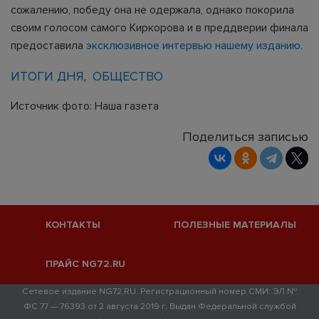
сожалению, победу она не одержала, однако покорила
своим голосом самого Киркорова и в преддверии финала
предоставила
эксклюзивное интервью нашему изданию.
ИТОГИ ДНЯ
ОБЩЕСТВО
Источник фото: Наша газета
Поделиться записью
КОНТАКТЫ
ПОЛЕЗНЫЕ МАТЕРИАЛЫ
ПРАЙС NG72.RU
Сетевое издание NG72.RU. Регистрационный номер СМИ: ЭЛ №
ФС 77 — 76393 от 2 августа 2019 г. Выдан Федеральной службой