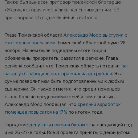
Также был вынесен приговор тюменской блогерше
«Жади», которая издевались над своими детьми. Её
приговорили к 5 годам лишения свободы.
Глава Тюменской области
Александр Моор выступил с
ежегодным посланием
Тюменской областной думе 28
ноября. На нем были подведены итоги года и
обозначены приоритеты развития в регионе. Глава
региона сообщил, что Тюменская область потратит
на
защиту от паводков полтора миллиарда рублей
. Эта
сумма позволит нам быть подготовленными к любым
сценариям. Он также отметил, что среди тюменцев
стало больше предпринимателей и самозанятых.
Александр Моор пообещал, что
средний заработок
тюменцев повысится на 17%
по итогам года.
Городские
депутаты приняли бюджет
на следующий год
и на 26-27-е годы. Все 3 проекта приняты с дефицитом.