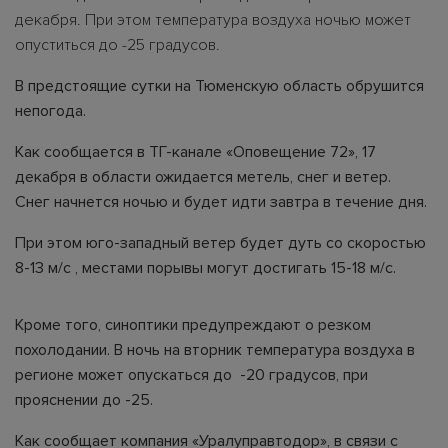
декабря. При этом температура воздуха ночью может
опуститься до -25 градусов.
В предстоящие сутки на Тюменскую область обрушится
непогода.
Как сообщается в ТГ-канале «Оповещение 72», 17
декабря в области ожидается метель, снег и ветер.
Снег начнется ночью и будет идти завтра в течение дня.
При этом юго-западный ветер будет дуть со скоростью
8-13 м/с , местами порывы могут достигать 15-18 м/с.
Кроме того, синоптики предупреждают о резком
похолодании. В ночь на вторник температура воздуха в
регионе может опускаться до -20 градусов, при
прояснении до -25.
Как сообщает компания «Уралуправтодор», в связи с