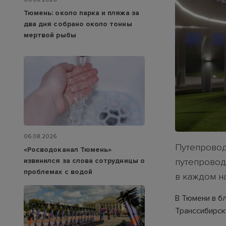
Тюмень: около парка и пляжа за
два дня собрано около тонны
мертвой рыбы
06.08.2026
Путепровод
«Росводоканал Тюмень»
извинился за слова сотрудницы о
путепровода
проблемах с водой
в каждом н
В Тюмени в б
Транссибирск