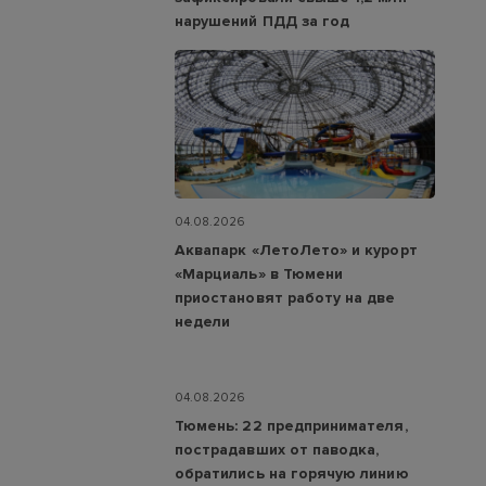
нарушений ПДД за год
04.08.2026
Аквапарк «ЛетоЛето» и курорт
«Марциаль» в Тюмени
приостановят работу на две
недели
04.08.2026
Тюмень: 22 предпринимателя,
пострадавших от паводка,
обратились на горячую линию