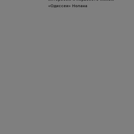
«Одиссеи» Нолана