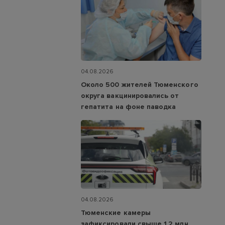
04.08.2026
Около 500 жителей Тюменского
округа вакцинировались от
гепатита на фоне паводка
04.08.2026
Тюменские камеры
зафиксировали свыше 1,2 млн