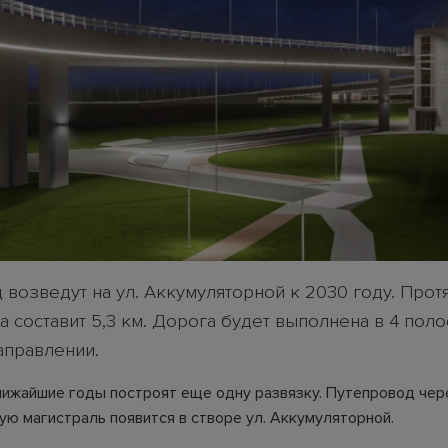
 возведут на ул. Аккумуляторной к 2030 году. Про
 составит 5,3 км. Дорога будет выполнена в 4 поло
аправлении.
лижайшие годы построят еще одну развязку. Путепровод чер
ую магистраль появится в створе ул. Аккумуляторной.