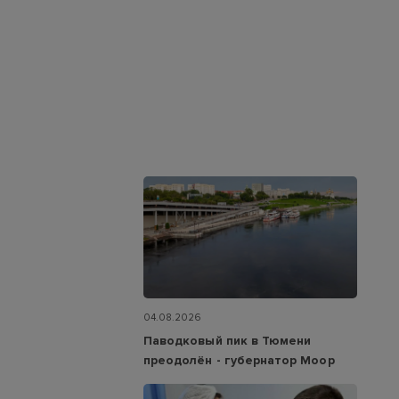
04.08.2026
Паводковый пик в Тюмени
преодолён - губернатор Моор