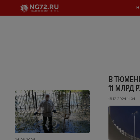
Н
В ТЮМЕНИ
11 МЛРД 
18.12.2024 11:04
06.08.2026