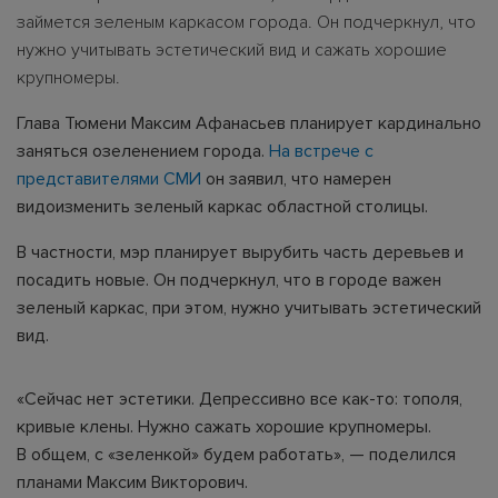
займется зеленым каркасом города. Он подчеркнул, что
нужно учитывать эстетический вид и сажать хорошие
крупномеры.
Глава Тюмени Максим Афанасьев планирует кардинально
заняться озеленением города.
На встрече с
представителями СМИ
он заявил, что намерен
видоизменить зеленый каркас областной столицы.
В частности, мэр планирует вырубить часть деревьев и
посадить новые. Он подчеркнул, что в городе важен
зеленый каркас, при этом, нужно учитывать эстетический
вид.
«Сейчас нет эстетики. Депрессивно все как-то: тополя,
кривые клены. Нужно сажать хорошие крупномеры.
В общем, с «зеленкой» будем работать», — поделился
планами Максим Викторович.