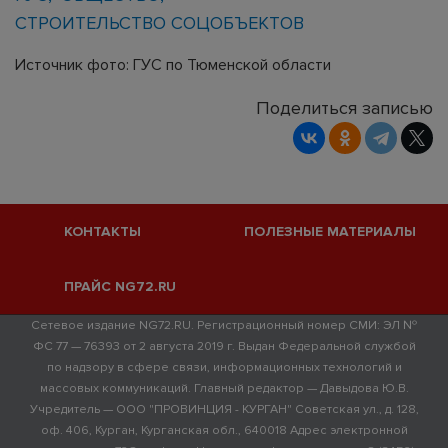
СТРОИТЕЛЬСТВО СОЦОБЪЕКТОВ
Источник фото: ГУС по Тюменской области
Поделиться записью
КОНТАКТЫ
ПОЛЕЗНЫЕ МАТЕРИАЛЫ
ПРАЙС NG72.RU
Сетевое издание NG72.RU. Регистрационный номер СМИ: ЭЛ №
ФС 77 — 76393 от 2 августа 2019 г. Выдан Федеральной службой
по надзору в сфере связи, информационных технологий и
массовых коммуникаций. Главный редактор — Давыдова Ю.В.
Учредитель — ООО "ПРОВИНЦИЯ - КУРГАН" Советская ул., д. 128,
оф. 406, Курган, Курганская обл., 640018 Адрес электронной