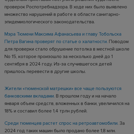
проверок Роспотребнадзора. В ходе них было выявлено
множество нарушений в работе в области санитарно-
эпидемиологического законодательства.
Мэра Тюмени Максима Афанасьева и главу Тобольска
Петра Вагина проверят по статье о халатности.
Поводом
для проверки стало обрушение потолка в местной школе
No 15, которое произошло за несколько дней до 1
сентября в 2024 году. Из-за случившегося детей
пришлось перевести в другие школы.
Жители «тюменской матрешки» все чаще пользуются
банковскими вкладами.
В прошлом году и на начало
января объем средств, вложенных в банки, увеличился на
18% и составил более 1,4 трлн рублей.
Среди тюменцев растет спрос на ретроавтомобили.
За
2024 год таких машин было продано более 1,8 млн.