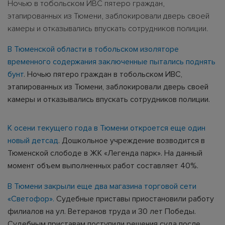
Ночью в тобольском ИВС пятеро граждан,
этапированных из Тюмени, заблокировали дверь своей
камеры и отказывались впускать сотрудников полиции.
В Тюменской области в тобольском изоляторе
временного содержания заключенные пытались поднять
бунт
. Ночью пятеро граждан в тобольском ИВС,
этапированных из Тюмени, заблокировали дверь своей
камеры и отказывались впускать сотрудников полиции.
К осени текущего года в Тюмени откроется еще один
новый детсад
. Дошкольное учреждение возводится в
Тюменской слободе в ЖК «Легенда парк». На данный
момент объем выполненных работ составляет 40%.
В Тюмени закрыли еще два магазина торговой сети
«Светофор».
Судебные приставы приостановили работу
филиалов на ул. Ветеранов труда и 30 лет Победы.
Судебным приставам поступили решения суда после