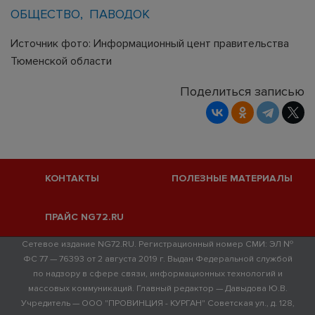
ОБЩЕСТВО
ПАВОДОК
Источник фото: Информационный цент правительства
Тюменской области
Поделиться записью
КОНТАКТЫ
ПОЛЕЗНЫЕ МАТЕРИАЛЫ
ПРАЙС NG72.RU
Сетевое издание NG72.RU. Регистрационный номер СМИ: ЭЛ №
ФС 77 — 76393 от 2 августа 2019 г. Выдан Федеральной службой
по надзору в сфере связи, информационных технологий и
массовых коммуникаций. Главный редактор — Давыдова Ю.В.
Учредитель — ООО "ПРОВИНЦИЯ - КУРГАН" Советская ул., д. 128,