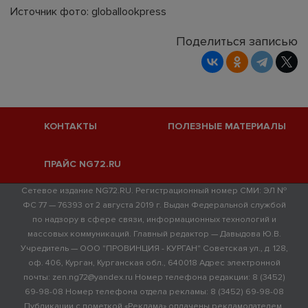
Источник фото: globallookpress
Поделиться записью
КОНТАКТЫ
ПОЛЕЗНЫЕ МАТЕРИАЛЫ
ПРАЙС NG72.RU
Сетевое издание NG72.RU. Регистрационный номер СМИ: ЭЛ №
ФС 77 — 76393 от 2 августа 2019 г. Выдан Федеральной службой
по надзору в сфере связи, информационных технологий и
массовых коммуникаций. Главный редактор — Давыдова Ю.В.
Учредитель — ООО "ПРОВИНЦИЯ - КУРГАН" Советская ул., д. 128,
оф. 406, Курган, Курганская обл., 640018 Адрес электронной
почты: zen.ng72@yandex.ru Номер телефона редакции: 8 (3452)
69-98-08 Номер телефона отдела рекламы: 8 (3452) 69-98-08
Публикации с пометкой «Реклама» оплачены рекламодателем.