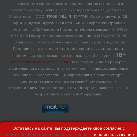
по надзору в сфере связи, информационных технологий и
массовых коммуникаций. Главный редактор — Давыдова Ю.В.
Учредитель — ООО "ПРОВИНЦИЯ - КУРГАН" Советская ул., д. 128,
оф. 406, Курган, Курганская обл., 640018 Адрес электронной
почты: zen.ng72@yandex.ru Номер телефона редакции: 8 (3452)
69-98-08 Номер телефона отдела рекламы: 8 (3452) 69-98-08
Публикации с пометкой «Реклама» оплачены рекламодателем.
Редакция сайта не несет ответственности за достоверность
18+
информации, содержащейся в рекламных объявлениях.
Пользовательское соглашение
На информационном ресурсе
применяются рекомендательные технологии (информационные
технологии предоставления информации на основе сбора,
систематизации и анализа сведений, относящихся к
предпочтениям пользователей сети "Интернет", находящихся на
территории Российской Федерации)
Оставаясь на сайте, вы подтверждаете свое согласие с
политикой обработки персональных данных
и на использование