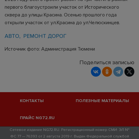
первого благоустроили участок от Исторического
сквера до улицы Красина. Осенью прошлого года
открыли участок от ул.Красина до ул.Челюскинцев.
АВТО
РЕМОНТ ДОРОГ
Источник фото: Администрация Тюмени
Поделиться записью
КОНТАКТЫ
ПОЛЕЗНЫЕ МАТЕРИАЛЫ
ПРАЙС NG72.RU
Сетевое издание NG72.RU. Регистрационный номер СМИ: ЭЛ №
ФС 77 — 76393 от 2 августа 2019 г. Выдан Федеральной службой