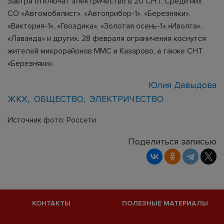
Завтра отключат электричество в 20 СНТ. Среди них
СО «Автомобилист», «Автоприбор-1», «Березняки»,
«Виктория-1», «Гвоздика», «Золотая осень-1»,»Иволга»,
«Лаванда» и других. 28 февраля ограничения коснутся
жителей микрорайонов ММС и Казарово, а также СНТ
«Березняки».
Юлия Давыдова
ЖКХ
ОБЩЕСТВО
ЭЛЕКТРИЧЕСТВО
Источник фото: Россети
Поделиться записью
КОНТАКТЫ
ПОЛЕЗНЫЕ МАТЕРИАЛЫ