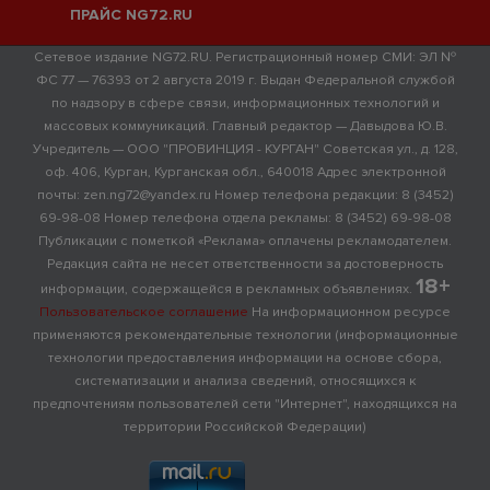
ПРАЙС NG72.RU
Сетевое издание NG72.RU. Регистрационный номер СМИ: ЭЛ №
ФС 77 — 76393 от 2 августа 2019 г. Выдан Федеральной службой
по надзору в сфере связи, информационных технологий и
массовых коммуникаций. Главный редактор — Давыдова Ю.В.
Учредитель — ООО "ПРОВИНЦИЯ - КУРГАН" Советская ул., д. 128,
оф. 406, Курган, Курганская обл., 640018 Адрес электронной
почты: zen.ng72@yandex.ru Номер телефона редакции: 8 (3452)
69-98-08 Номер телефона отдела рекламы: 8 (3452) 69-98-08
Публикации с пометкой «Реклама» оплачены рекламодателем.
Редакция сайта не несет ответственности за достоверность
18+
информации, содержащейся в рекламных объявлениях.
Пользовательское соглашение
На информационном ресурсе
применяются рекомендательные технологии (информационные
технологии предоставления информации на основе сбора,
систематизации и анализа сведений, относящихся к
предпочтениям пользователей сети "Интернет", находящихся на
территории Российской Федерации)