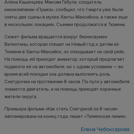
Алёна Кашенцева. Максим Габула, создатель
кинокомпании «Пушка», сообщил, что 1 марта уже были
сняты две сцены в музее Ханты-Мансийска, а также еще
в нескольких локациях. Съемки продолжатся в Тюмени.
Сюжет фильма вращается вокруг бизнесвумен
Валентины, которая спешит на Новый год к детям из
Тюмени в Ханты-Мансийск, но опаздывает на свой рейс.
На помощь ей приходит аниматор, который предлагает
подвезти её на автомобиле, но с одним условием — во
время всей поездки она должна выполнять роль
Снегурочки на протяжении 8 часов. По пути у автомобиля
ломается двигатель, и на помощь приходят коренные
жители округа.
Премьера фильма «Как стать Снегуркой за 8 часов»
запланирована на конец года, пишет «Тюменская линия».
Елена Чебоксарова