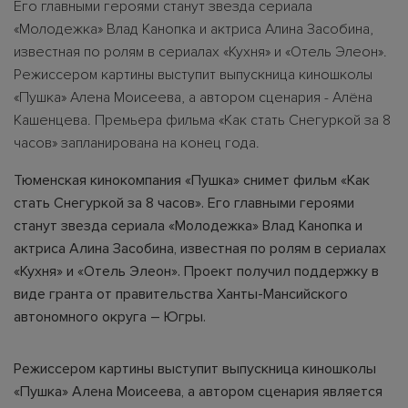
Его главными героями станут звезда сериала
«Молодежка» Влад Канопка и актриса Алина Засобина,
известная по ролям в сериалах «Кухня» и «Отель Элеон».
Режиссером картины выступит выпускница киношколы
«Пушка» Алена Моисеева, а автором сценария - Алёна
Кашенцева. Премьера фильма «Как стать Снегуркой за 8
часов» запланирована на конец года.
Тюменская кинокомпания «Пушка» снимет фильм «Как
стать Снегуркой за 8 часов». Его главными героями
станут звезда сериала «Молодежка» Влад Канопка и
актриса Алина Засобина, известная по ролям в сериалах
«Кухня» и «Отель Элеон». Проект получил поддержку в
виде гранта от правительства Ханты-Мансийского
автономного округа – Югры.
Режиссером картины выступит выпускница киношколы
«Пушка» Алена Моисеева, а автором сценария является