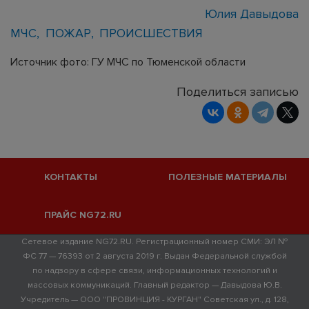
Юлия Давыдова
МЧС
ПОЖАР
ПРОИСШЕСТВИЯ
Источник фото: ГУ МЧС по Тюменской области
Поделиться записью
КОНТАКТЫ
ПОЛЕЗНЫЕ МАТЕРИАЛЫ
ПРАЙС NG72.RU
Сетевое издание NG72.RU. Регистрационный номер СМИ: ЭЛ №
ФС 77 — 76393 от 2 августа 2019 г. Выдан Федеральной службой
по надзору в сфере связи, информационных технологий и
массовых коммуникаций. Главный редактор — Давыдова Ю.В.
Учредитель — ООО "ПРОВИНЦИЯ - КУРГАН" Советская ул., д. 128,