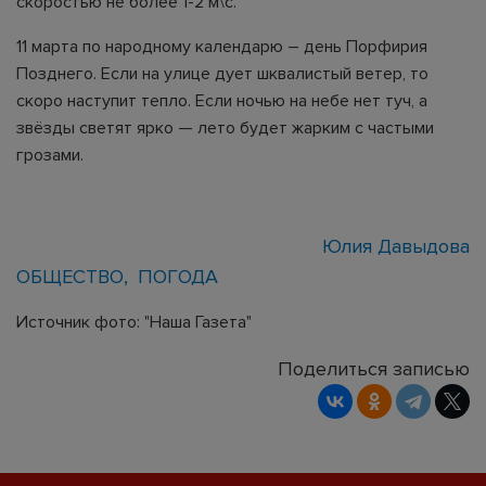
скоростью не более 1-2 м\с.
11 марта по народному календарю – день Порфирия
Позднего. Если на улице дует шквалистый ветер, то
скоро наступит тепло. Если ночью на небе нет туч, а
звёзды светят ярко — лето будет жарким с частыми
грозами.
Юлия Давыдова
ОБЩЕСТВО
ПОГОДА
Источник фото: "Наша Газета"
Поделиться записью