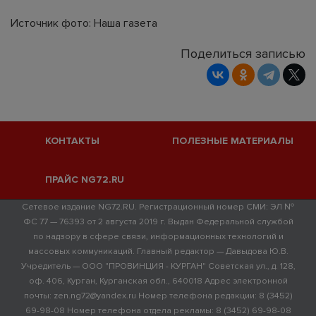
Источник фото: Наша газета
Поделиться записью
КОНТАКТЫ
ПОЛЕЗНЫЕ МАТЕРИАЛЫ
ПРАЙС NG72.RU
Сетевое издание NG72.RU. Регистрационный номер СМИ: ЭЛ №
ФС 77 — 76393 от 2 августа 2019 г. Выдан Федеральной службой
по надзору в сфере связи, информационных технологий и
массовых коммуникаций. Главный редактор — Давыдова Ю.В.
Учредитель — ООО "ПРОВИНЦИЯ - КУРГАН" Советская ул., д. 128,
оф. 406, Курган, Курганская обл., 640018 Адрес электронной
почты: zen.ng72@yandex.ru Номер телефона редакции: 8 (3452)
69-98-08 Номер телефона отдела рекламы: 8 (3452) 69-98-08