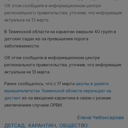
Об этом сообщили в информационном центре
регионального правительства, уточнив, что информация
актуальна на 13 марта.
В Тюменской области на карантин закрыли 40 групп в
детских садах из-за превышения порога
заболеваемости.
Об этом сообщили в информационном центре
регионального правительства, уточнив, что информация
актуальна на 13 марта.
Ранее сообщалось, что с 17 марта
школы в девяти
муниципалитетах Тюменской области переходят на
дистант
из-за введения карантина в связи с резким
увеличением случаев ОРВИ.
Елена Чебоксарова
ДЕТСАД
КАРАНТИН
ОБЩЕСТВО