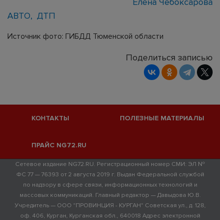
Елена Чебоксарова
АВТО
ДТП
Источник фото: ГИБДД Тюменской области
Поделиться записью
КОНТАКТЫ
ПОЛЕЗНЫЕ МАТЕРИАЛЫ
ПРАЙС NG72.RU
Сетевое издание NG72.RU. Регистрационный номер СМИ: ЭЛ №
ФС 77 — 76393 от 2 августа 2019 г. Выдан Федеральной службой
по надзору в сфере связи, информационных технологий и
массовых коммуникаций. Главный редактор — Давыдова Ю.В.
Учредитель — ООО "ПРОВИНЦИЯ - КУРГАН" Советская ул., д. 128,
оф. 406, Курган, Курганская обл., 640018 Адрес электронной