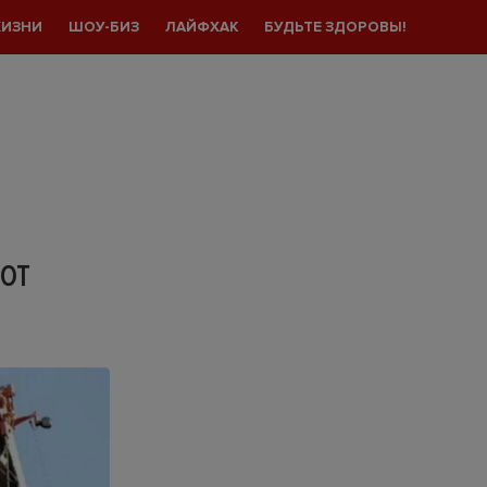
ЖИЗНИ
ШОУ-БИЗ
ЛАЙФХАК
БУДЬТЕ ЗДОРОВЫ!
 ОТ