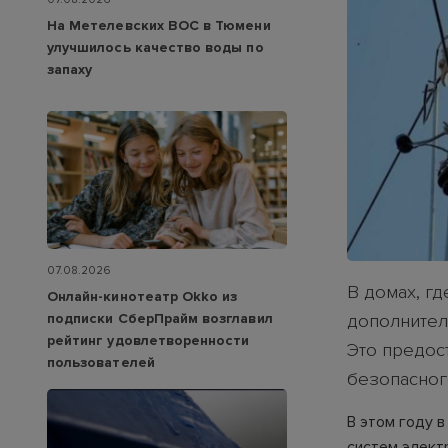
На Метелевских ВОС в Тюмени
улучшилось качество воды по
запаху
07.08.2026
В домах, г
Онлайн-кинотеатр Okko из
подписки СберПрайм возглавил
дополнител
рейтинг удовлетворенности
Это предос
пользователей
безопасног
В этом году 
систем элект