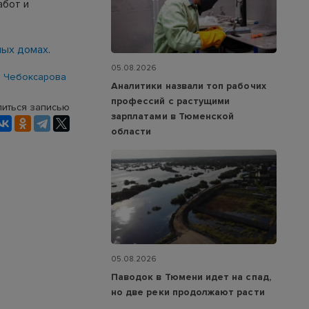
абот и
ных домах
.
05.08.2026
 Чебоксарова
Аналитики назвали топ рабочих
профессий с растущими
иться записью
зарплатами в Тюменской
области
05.08.2026
Паводок в Тюмени идет на спад,
но две реки продолжают расти