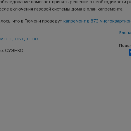
обследование помогает принять решение о необходимости р
осле включения газовой системы дома в план капремонта.
лось, что в Тюмени проведут
капремонт в 873 многоквартир
Елена
ЕМОНТ
ОБЩЕСТВО
Подел
то: СУЭНКО