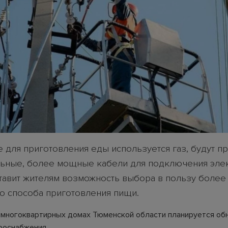
де для приготовления еды используется газ, будут 
ьные, более мощные кабели для подключения элек
тавит жителям возможность выбора в пользу более
о способа приготовления пищи.
в многоквартирных домах Тюменской области планируется об
роснабжения.