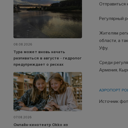
Отправиться на
Регулярный ре
Жителям реги
области, а та
08.08.2026
Уфу.
Тура может вновь начать
разливаться в августе - гидролог
Среди регуля
предупреждает о рисках
Армения, Кыр
АЭРОПОРТ Р
Источник фото
07.08.2026
Онлайн-кинотеатр Okko из