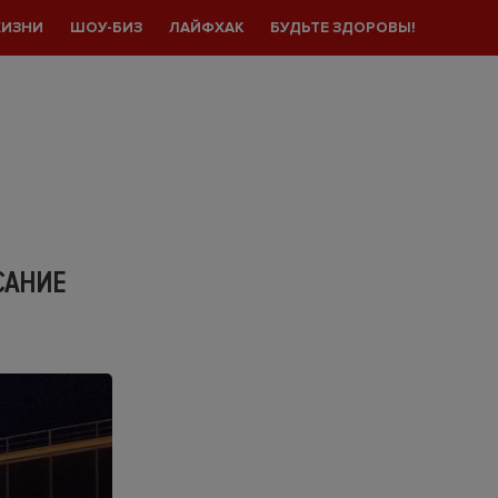
ЖИЗНИ
ШОУ-БИЗ
ЛАЙФХАК
БУДЬТЕ ЗДОРОВЫ!
САНИЕ