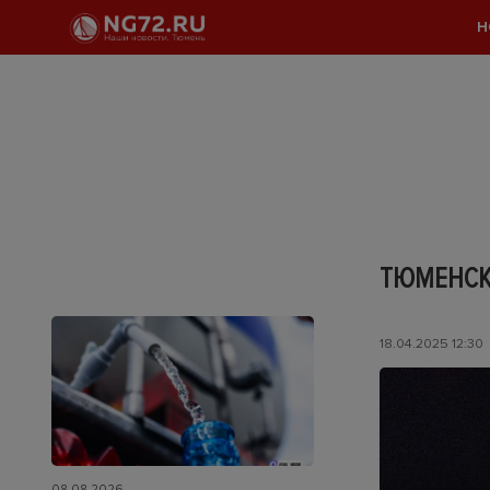
Н
ТЮМЕНСК
18.04.2025 12:30
08.08.2026